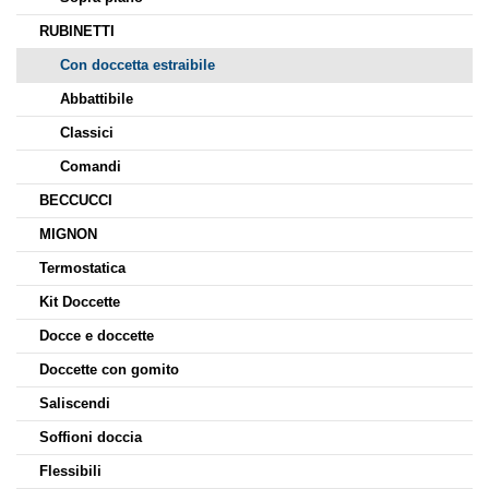
RUBINETTI
Con doccetta estraibile
Abbattibile
Classici
Comandi
BECCUCCI
MIGNON
Termostatica
Kit Doccette
Docce e doccette
Doccette con gomito
Saliscendi
Soffioni doccia
Flessibili