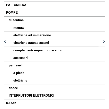
PATTUMIERA
POMPE
di sentina
manuali
elettriche ad immersione
elettriche autoadescanti
complementi impianti di scarico
accessori
per lavelli
a piede
elettriche
docce
INTERRUTTORI ELETTRONICI
KAYAK