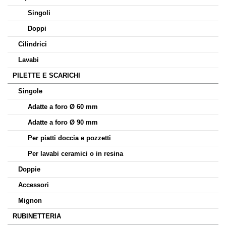
Singoli
Doppi
Cilindrici
Lavabi
PILETTE E SCARICHI
Singole
Adatte a foro Ø 60 mm
Adatte a foro Ø 90 mm
Per piatti doccia e pozzetti
Per lavabi ceramici o in resina
Doppie
Accessori
Mignon
RUBINETTERIA