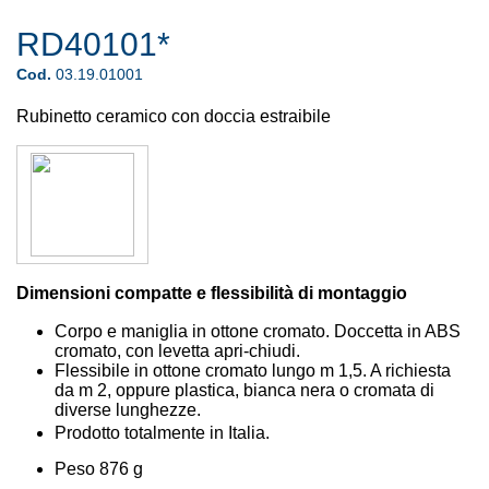
RD40101*
Cod.
03.19.01001
Rubinetto ceramico con doccia estraibile
Dimensioni compatte e flessibilità di montaggio
Corpo e maniglia in ottone cromato. Doccetta in ABS
cromato, con levetta apri-chiudi.
Flessibile in ottone cromato lungo m 1,5. A richiesta
da m 2, oppure plastica, bianca nera o cromata di
diverse lunghezze.
Prodotto totalmente in Italia.
Peso 876 g