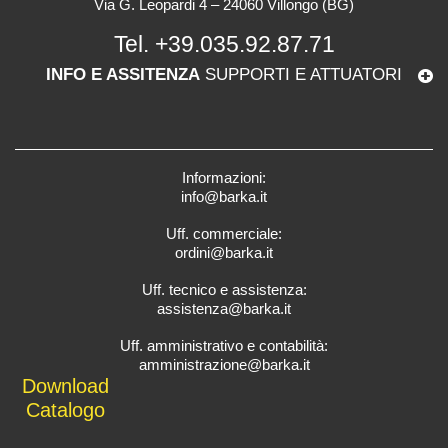
Via G. Leopardi 4 – 24060 Villongo (BG)
Tel.
+39.035.92.87.71
INFO E ASSITENZA
SUPPORTI E ATTUATORI
Informazioni:
info@barka.it
Uff. commerciale:
ordini@barka.it
Uff. tecnico e assistenza:
assistenza@barka.it
Uff. amministrativo e contabilità:
amministrazione@barka.it
Downlo
ad
Catalo
go