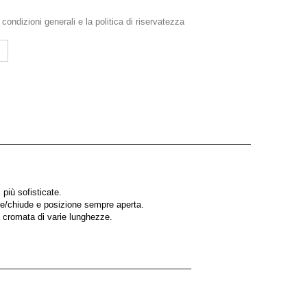
e
condizioni generali
e la
politica di riservatezza
più sofisticate.
pre/chiude e posizione sempre aperta.
a cromata di varie lunghezze.
––––––––––––––––––––––––––––––––––––––––