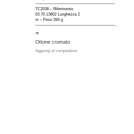
––––––––––––––––––––––––––––––––––––––
TC2038 – Riferimento:
03.70.13802 Lunghezza 2
m – Peso 260 g
––––––––––––––––––––––––––––––––––––––...
Ottone cromato
Aggiungi al comparatore