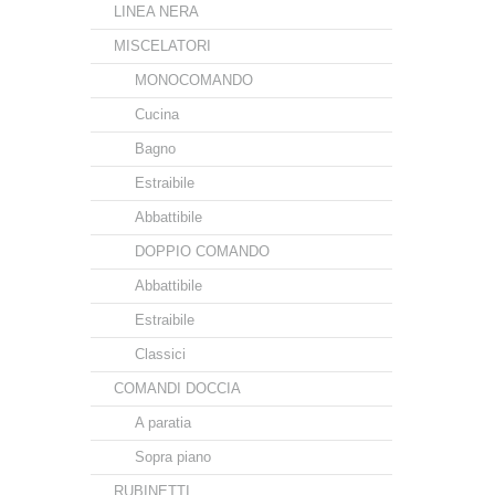
LINEA NERA
MISCELATORI
MONOCOMANDO
Cucina
Bagno
Estraibile
Abbattibile
DOPPIO COMANDO
Abbattibile
Estraibile
Classici
COMANDI DOCCIA
A paratia
Sopra piano
RUBINETTI