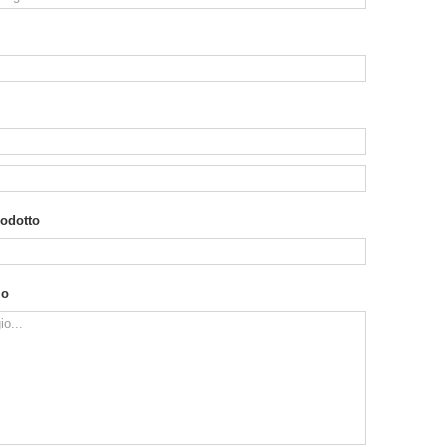
rodotto
io