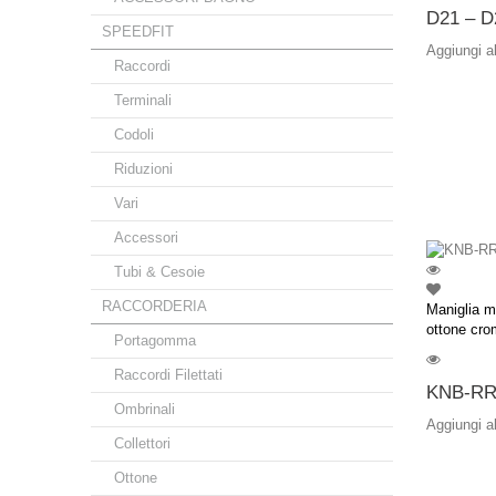
D21 – D
SPEEDFIT
Aggiungi a
Raccordi
Terminali
Codoli
Riduzioni
Vari
Accessori
Tubi & Cesoie
RACCORDERIA
Maniglia m
ottone cro
Portagomma
Raccordi Filettati
KNB-RR
Ombrinali
Aggiungi a
Collettori
Ottone