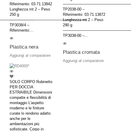
Riferimento: 03.71.13842
–––––––––––––––––––––––––––––––––
Lunghezza mt 2 – Peso
TP2038-00 –
250 g
Riferimento: 03.71.13872
–––––––––––––––––
––––––––––––––––––––––––––––––––––––––
Lunghezza mt 2 – Peso
TP3038/4 –
290 g
Riferimento:...
–––––––––––––––––––––––––––––––––
TP3038-00 –...
Plastica nera
Plastica cromata
Aggiungi al comparatore
Aggiungi al comparatore
SOLO CORPO Rubinetto
PER DOCCIA
ESTRAIBILE Dimensioni
compatte e flessibilità di
montaggio L'aspetto
moderno e le finiture
curate lo rendono adatto
anche per le
ambientazioni più
sofisticate. Corpo in