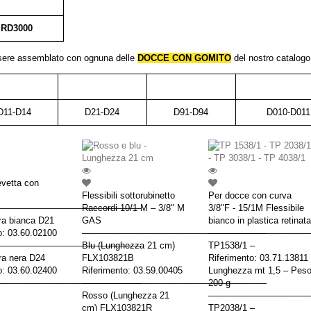
RD3000
sere assemblato con ognuna delle
DOCCE CON GOMITO
del nostro catalogo
D11-D14
D21-D24
D91-D94
D010-D011
evetta con
Flessibili sottorubinetto
Per docce con curva
–––––––––––––––––––––––––––––
Raccordi 10/1 M – 3/8" M
3/8"F - 15/1M Flessibile
ra bianca D21
GAS
bianco in plastica retinata
o: 03.60.02100
––––––––––––––––––––––––––––––––––––––
–––––––––––––––––––––
–––––––––––––––––––––––––––––
Blu (Lunghezza 21 cm)
TP1538/1 –
ra nera D24
FLX103821B
Riferimento: 03.71.13811
o: 03.60.02400
Riferimento: 03.59.00405
Lunghezza mt 1,5 – Pes
–––––––––––––––––––––––––––––
––––––––––––––––––––––––––––––––––––––
200 g
Rosso (Lunghezza 21
–––––––––––––––––––––
cm) FLX103821R
TP2038/1 –