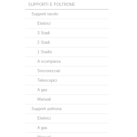
SUPPORTI E POLTRONE
Supporti tavolo
Elettrici
3 Stadi
2 Stadi
1 Stadio
A scomparsa
Sincronizzati
Telescopici
A gas
Manuali
Supporti poltrona
Elettrici
A gas