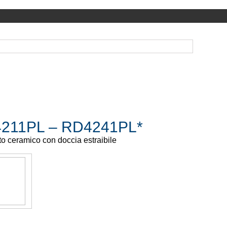
211PL – RD4241PL*
o ceramico con doccia estraibile