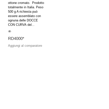
ottone cromato. Prodotto
totalmente in Italia. Peso
500 g A richiesta può
essere assemblato con
ognuna delle DOCCE
CON CURVA del...
RD4000*
Aggiungi al comparatore