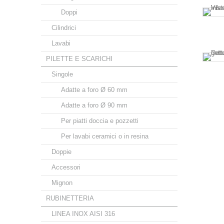
Doppi
Cilindrici
Lavabi
PILETTE E SCARICHI
Singole
Adatte a foro Ø 60 mm
Adatte a foro Ø 90 mm
Per piatti doccia e pozzetti
Per lavabi ceramici o in resina
Doppie
Accessori
Mignon
RUBINETTERIA
LINEA INOX AISI 316