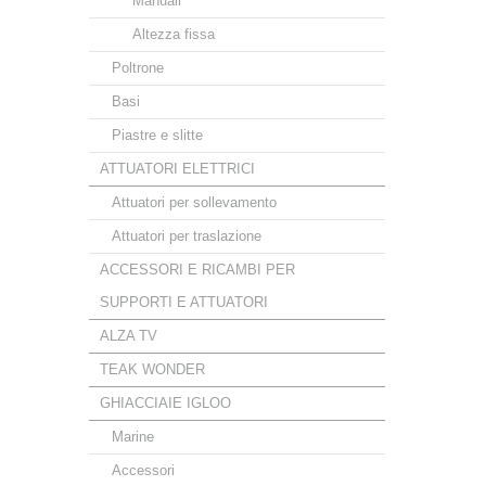
Manuali
Altezza fissa
Poltrone
Basi
Piastre e slitte
ATTUATORI ELETTRICI
Attuatori per sollevamento
Attuatori per traslazione
ACCESSORI E RICAMBI PER
SUPPORTI E ATTUATORI
ALZA TV
TEAK WONDER
GHIACCIAIE IGLOO
Marine
Accessori