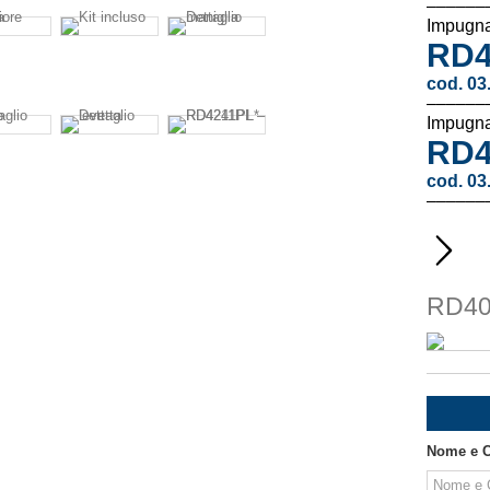
––––––
Impugna
RD4
cod. 03
––––––
Impugna
RD4
cod. 03
––––––
RD40
Nome e 