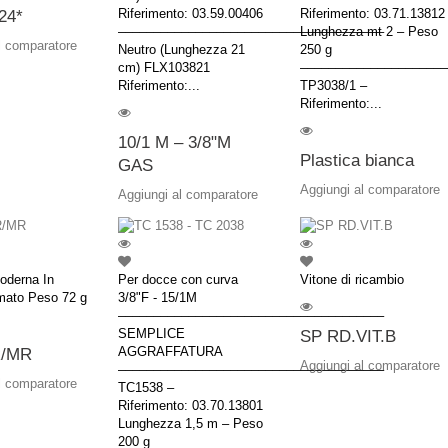
Riferimento: 03.59.00406
Riferimento: 03.71.13812
24*
––––––––––––––––––––––––––––––––––––––
Lunghezza mt 2 – Peso
l comparatore
Neutro (Lunghezza 21
250 g
cm) FLX103821
–––––––––––––––––––––
Riferimento:...
TP3038/1 –
Riferimento:...
10/1 M – 3/8"M
Plastica bianca
GAS
Aggiungi al comparatore
Aggiungi al comparatore
oderna In
Per docce con curva
Vitone di ricambio
mato Peso 72 g
3/8"F - 15/1M
––––––––––––––––––––––––––––––––––––––
SEMPLICE
SP RD.VIT.B
AGGRAFFATURA
/MR
Aggiungi al comparatore
––––––––––––––––––––––––––––––––––––––
l comparatore
TC1538 –
Riferimento: 03.70.13801
Lunghezza 1,5 m – Peso
200 g