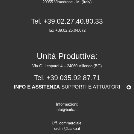
20055 Vimodrone - Mi (Italy)
Tel:
+39.02.27.40.80.33
fax +39.02.25.04.072
Unità Produttiva:
Via G. Leopardi 4 – 24060 Villongo (BG)
Tel.
+39.035.92.87.71
INFO E ASSITENZA
SUPPORTI E ATTUATORI
Informazioni:
info@barka.it
Uff. commerciale:
ordini@barka.it