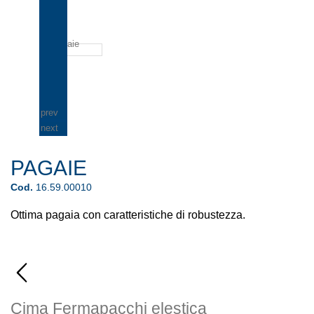
prev
next
PAGAIE
Cod.
16.59.00010
Ottima pagaia con caratteristiche di robustezza.
Cima Fermapacchi elestica