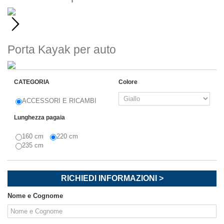
Porta Kayak
per auto
CATEGORIA
Colore
ACCESSORI E RICAMBI
Lunghezza pagaia
160 cm
220 cm
235 cm
RICHIEDI INFORMAZIONI >
Nome e Cognome