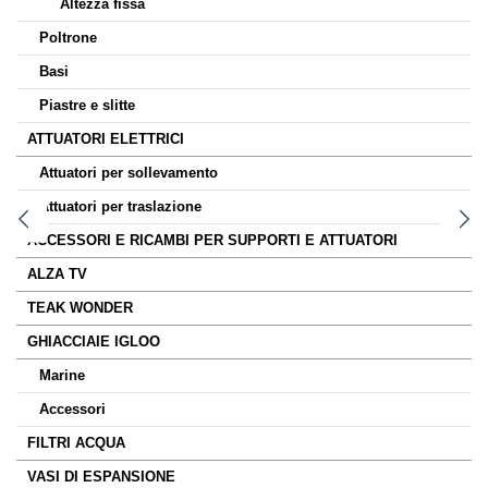
Altezza fissa
Poltrone
Basi
Piastre e slitte
ATTUATORI ELETTRICI
Attuatori per sollevamento
Attuatori per traslazione
ACCESSORI E RICAMBI PER SUPPORTI E ATTUATORI
ALZA TV
TEAK WONDER
GHIACCIAIE IGLOO
Marine
Accessori
FILTRI ACQUA
VASI DI ESPANSIONE