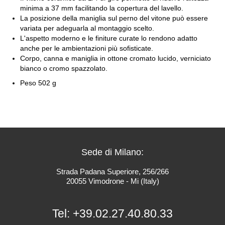
minima a 37 mm facilitando la copertura del lavello.
La posizione della maniglia sul perno del vitone può essere
variata per adeguarla al montaggio scelto.
L'aspetto moderno e le finiture curate lo rendono adatto
anche per le ambientazioni più sofisticate.
Corpo, canna e maniglia in ottone cromato lucido, verniciato
bianco o cromo spazzolato.
Peso 502 g
Sede di Milano:
Strada Padana Superiore, 256/266
20055 Vimodrone - Mi (Italy)
Tel:
+39.02.27.40.80.33