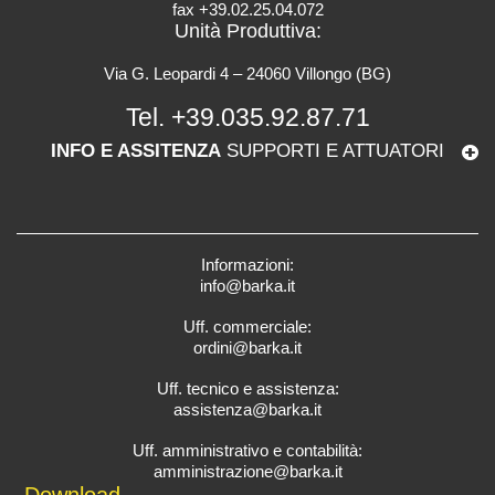
fax +39.02.25.04.072
Unità Produttiva:
Via G. Leopardi 4 – 24060 Villongo (BG)
Tel.
+39.035.92.87.71
INFO E ASSITENZA
SUPPORTI E ATTUATORI
Informazioni:
info@barka.it
Uff. commerciale:
ordini@barka.it
Uff. tecnico e assistenza:
assistenza@barka.it
Uff. amministrativo e contabilità:
amministrazione@barka.it
Downlo
ad