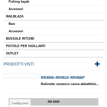
Fishing kayak
Accessori
RAILBLAZA
Basi
Accessori
BUSSOLE RITCHIE
PISTOLE PER SIGILLANTI
OUTLET
PRODOTTI VISTI
RR4500–RR4510–RR4560*
Rubinetto ceramico canna abbattibile...
RR 4500
Loading zoom