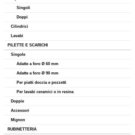
Singoli
Doppi
Cilindrici
Lavabi
PILETTE E SCARICHI
Singole
Adatte a foro Ø 60 mm
Adatte a foro Ø 90 mm
Per piatti doccia e pozzetti
Per lavabi ceramici o in resina
Doppie
Accessori
Mignon
RUBINETTERIA