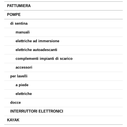
PATTUMIERA
POMPE
di sentina
manuali
elettriche ad immersione
elettriche autoadescanti
complementi impianti di scarico
accessori
per lavelli
a piede
elettriche
docce
INTERRUTTORI ELETTRONICI
KAYAK