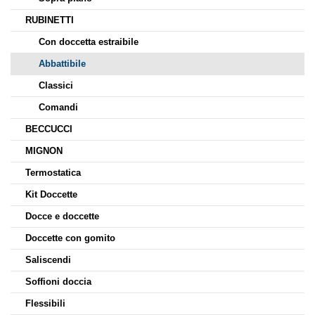
RUBINETTI
Con doccetta estraibile
Abbattibile
Classici
Comandi
BECCUCCI
MIGNON
Termostatica
Kit Doccette
Docce e doccette
Doccette con gomito
Saliscendi
Soffioni doccia
Flessibili