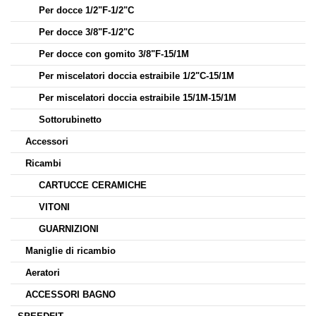
Per docce 1/2"F-1/2"C
Per docce 3/8"F-1/2"C
Per docce con gomito 3/8"F-15/1M
Per miscelatori doccia estraibile 1/2"C-15/1M
Per miscelatori doccia estraibile 15/1M-15/1M
Sottorubinetto
Accessori
Ricambi
CARTUCCE CERAMICHE
VITONI
GUARNIZIONI
Maniglie di ricambio
Aeratori
ACCESSORI BAGNO