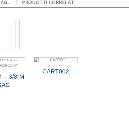
AGLI
PRODOTTI CORRELATI
CART002
M – 3/8"M
GAS