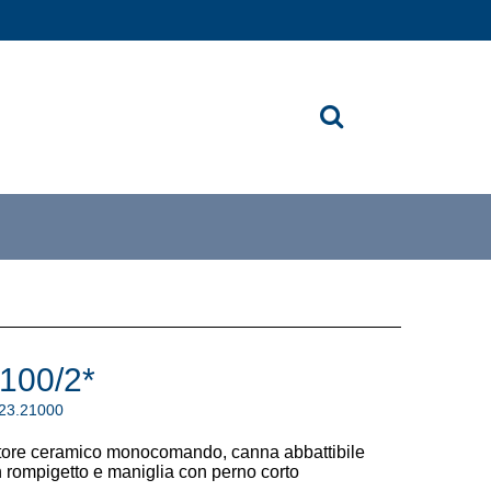
100/2*
.23.21000
tore ceramico monocomando, canna abbattibile
 rompigetto e maniglia con perno corto