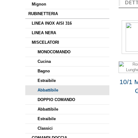
DETT
Mignon
RUBINETTERIA
LINEA INOX AISI 316
LINEA NERA
MISCELATORI
MONOCOMANDO
Cucina
Bagno
Estraibile
10/1 
Abbattibile
DOPPIO COMANDO
Abbattibile
Estraibile
Classici
COMANDI DOCCIA