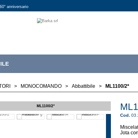
60° anniversario
ILE
TORI
>
MONOCOMANDO
>
Abbattibile
>
ML1100/2*
ML1
ML1100/2*
Cod.
03
Miscela
Jota con