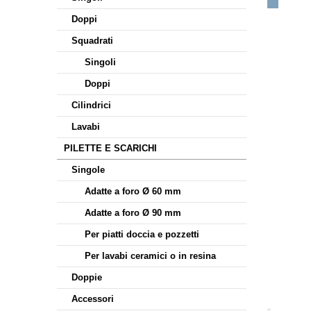
Doppi
Squadrati
Singoli
Doppi
Cilindrici
Lavabi
PILETTE E SCARICHI
Singole
Adatte a foro Ø 60 mm
Adatte a foro Ø 90 mm
Per piatti doccia e pozzetti
Per lavabi ceramici o in resina
Doppie
Accessori