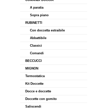
A paratia
Sopra piano
RUBINETTI
Con doccetta estraibile
Abbattibile
Classici
Comandi
BECCUCCI
MIGNON
Termostatica
Kit Doccette
Docce e doccette
Doccette con gomito
Saliscendi