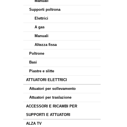
Manuali
Supporti poltrona
Elettrici
A gas
Manuali
Altezza fissa
Poltrone
Basi
Piastre e slitte
ATTUATORI ELETTRICI
Attuatori per sollevamento
Attuatori per traslazione
ACCESSORI E RICAMBI PER
SUPPORTI E ATTUATORI
ALZA TV