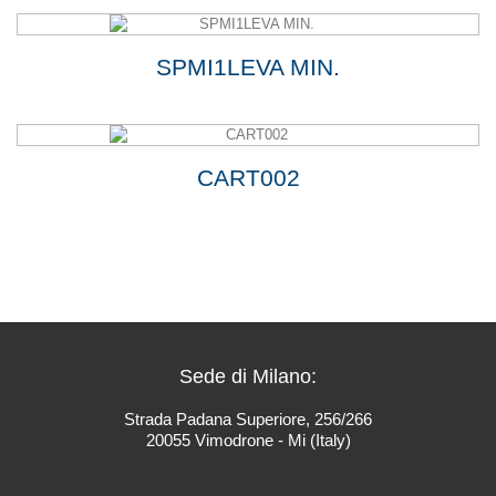
SPMI1LEVA MIN.
CART002
Sede di Milano:
Strada Padana Superiore, 256/266
20055 Vimodrone - Mi (Italy)