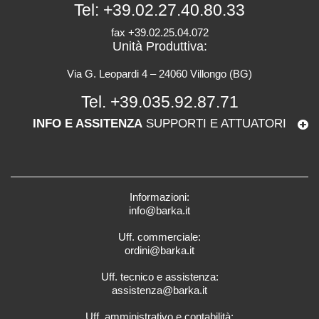
Tel:
+39.02.27.40.80.33
fax +39.02.25.04.072
Unità Produttiva:
Via G. Leopardi 4 – 24060 Villongo (BG)
Tel.
+39.035.92.87.71
INFO E ASSITENZA
SUPPORTI E ATTUATORI
Informazioni:
info@barka.it
Uff. commerciale:
ordini@barka.it
Uff. tecnico e assistenza:
assistenza@barka.it
Uff. amministrativo e contabilità: