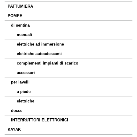
PATTUMIERA
POMPE
di sentina
manuali
elettriche ad immersione
elettriche autoadescanti
complementi impianti di scarico
accessori
per lavelli
a piede
elettriche
docce
INTERRUTTORI ELETTRONICI
KAYAK