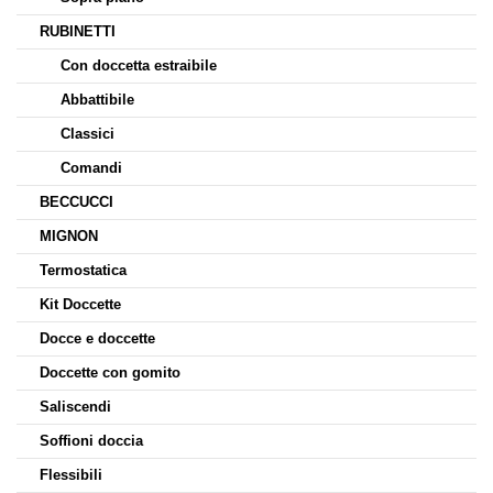
RUBINETTI
Con doccetta estraibile
Abbattibile
Classici
Comandi
BECCUCCI
MIGNON
Termostatica
Kit Doccette
Docce e doccette
Doccette con gomito
Saliscendi
Soffioni doccia
Flessibili