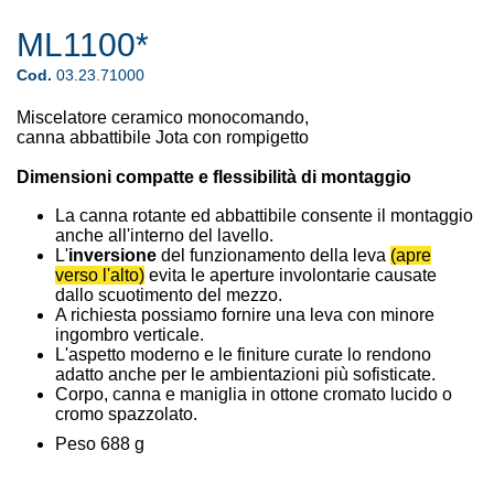
ML1100*
Cod.
03.23.71000
Miscelatore ceramico monocomando,
canna abbattibile Jota con rompigetto
Dimensioni compatte e flessibilità di montaggio
La canna rotante ed abbattibile consente il montaggio
anche all'interno del lavello.
L'
inversione
del funzionamento della leva
(apre
verso l'alto)
evita le aperture involontarie causate
dallo scuotimento del mezzo.
A richiesta possiamo fornire una leva con minore
ingombro verticale.
L'aspetto moderno e le finiture curate lo rendono
adatto anche per le ambientazioni più sofisticate.
Corpo, canna e maniglia in ottone cromato lucido o
cromo spazzolato.
Peso 688 g