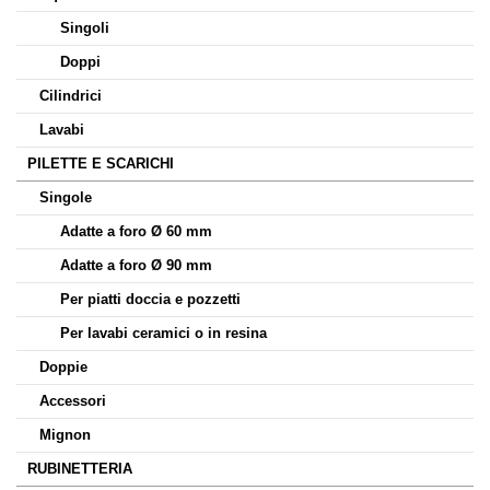
Singoli
Doppi
Cilindrici
Lavabi
PILETTE E SCARICHI
Singole
Adatte a foro Ø 60 mm
Adatte a foro Ø 90 mm
Per piatti doccia e pozzetti
Per lavabi ceramici o in resina
Doppie
Accessori
Mignon
RUBINETTERIA