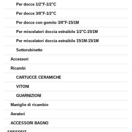
Per docce 1/2"F-1/2"C
Per docce 3/8"F-1/2"C
Per docce con gomito 3/8"F-15/1M
Per miscelatori doccia estraibile 1/2"C-15/1M
Per miscelatori doccia estraibile 15/1M-15/1M
Sottorubinetto
Accessori
Ricambi
CARTUCCE CERAMICHE
VITONI
GUARNIZIONI
Maniglie di ricambio
Aeratori
ACCESSORI BAGNO