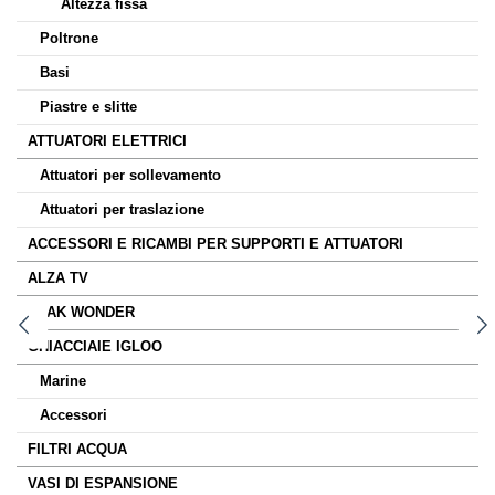
Altezza fissa
Poltrone
Basi
Piastre e slitte
ATTUATORI ELETTRICI
Attuatori per sollevamento
Attuatori per traslazione
ACCESSORI E RICAMBI PER SUPPORTI E ATTUATORI
ALZA TV
TEAK WONDER
GHIACCIAIE IGLOO
Marine
Accessori
FILTRI ACQUA
VASI DI ESPANSIONE