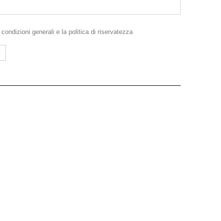
e
condizioni generali
e la
politica di riservatezza