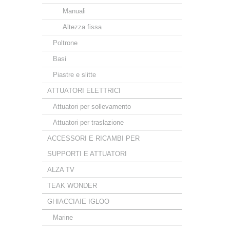
Manuali
Altezza fissa
Poltrone
Basi
Piastre e slitte
ATTUATORI ELETTRICI
Attuatori per sollevamento
Attuatori per traslazione
ACCESSORI E RICAMBI PER
SUPPORTI E ATTUATORI
ALZA TV
TEAK WONDER
GHIACCIAIE IGLOO
Marine