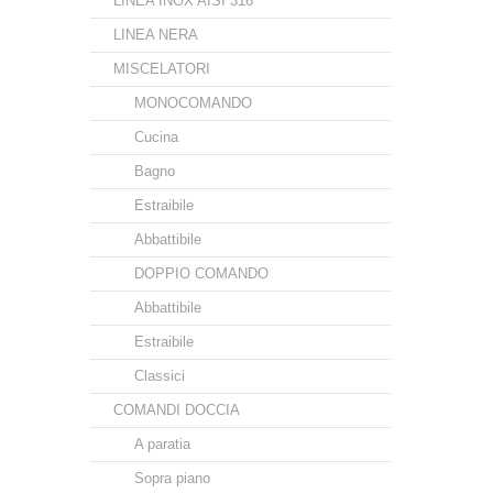
LINEA INOX AISI 316
LINEA NERA
MISCELATORI
MONOCOMANDO
Cucina
Bagno
Estraibile
Abbattibile
DOPPIO COMANDO
Abbattibile
Estraibile
Classici
COMANDI DOCCIA
A paratia
Sopra piano