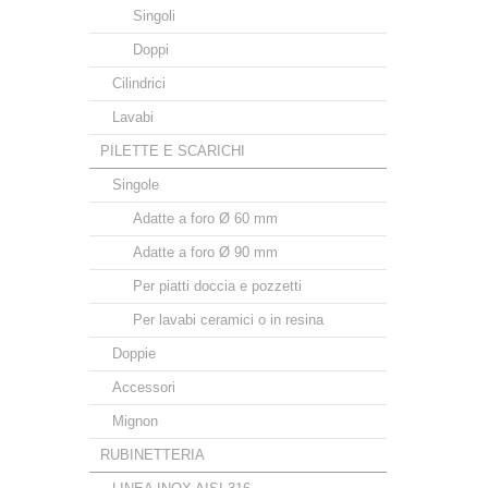
Singoli
Doppi
Cilindrici
Lavabi
PILETTE E SCARICHI
Singole
Adatte a foro Ø 60 mm
Adatte a foro Ø 90 mm
Per piatti doccia e pozzetti
Per lavabi ceramici o in resina
Doppie
Accessori
Mignon
RUBINETTERIA