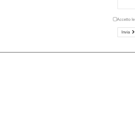
Accetto l
Invia