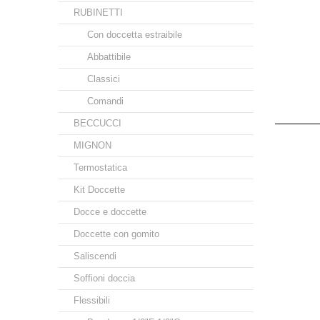
RUBINETTI
Con doccetta estraibile
Abbattibile
Classici
Comandi
BECCUCCI
MIGNON
Termostatica
Kit Doccette
Docce e doccette
Doccette con gomito
Saliscendi
Soffioni doccia
Flessibili