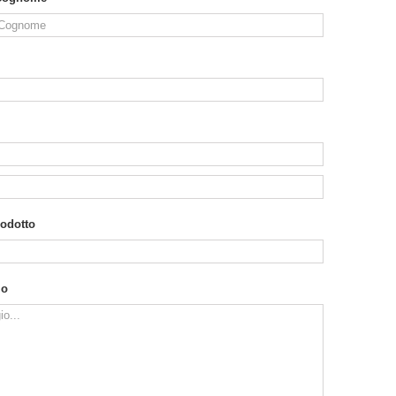
rodotto
io