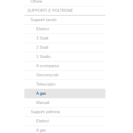
Ottone
SUPPORTI E POLTRONE
Supporti tavolo
Elettrici
3 Stadi
2 Stadi
1 Stadio
A scomparsa
Sincronizzati
Telescopici
A gas
Manuali
Supporti poltrona
Elettrici
A gas