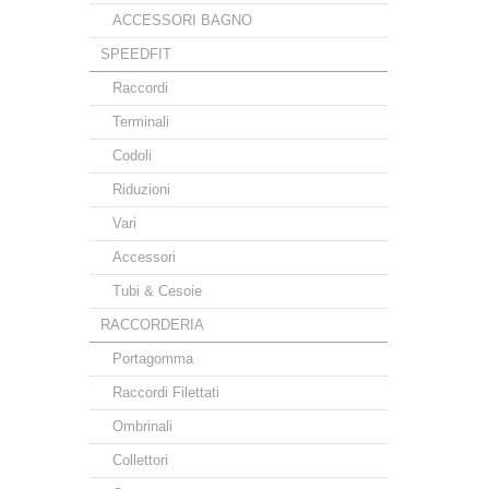
ACCESSORI BAGNO
SPEEDFIT
Raccordi
Terminali
Codoli
Riduzioni
Vari
Accessori
Tubi & Cesoie
RACCORDERIA
Portagomma
Raccordi Filettati
Ombrinali
Collettori