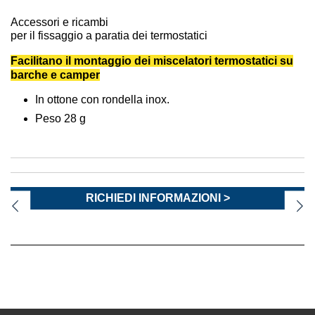
Accessori e ricambi
per il fissaggio a paratia dei termostatici
Facilitano il montaggio dei miscelatori termostatici su
barche e camper
In ottone con rondella inox.
Peso 28 g
RICHIEDI INFORMAZIONI >