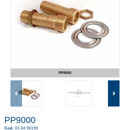
PP9000
PP9000
Cod.
03.04.90199