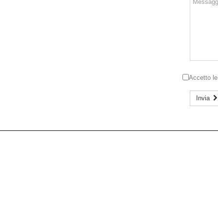
Accetto l
Invia