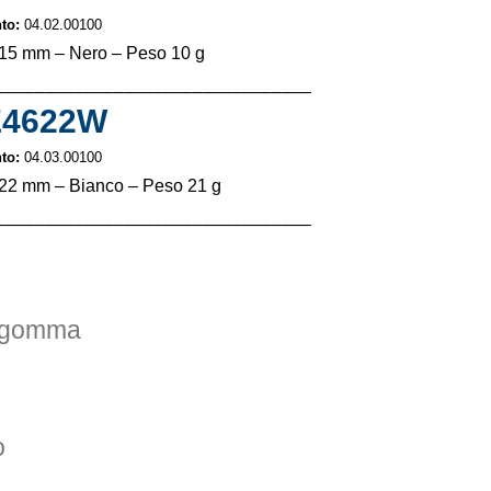
nto:
04.02.00100
15 mm – Nero – Peso 10 g
––––––––––––––––––––––––––––––––
E4622W
nto:
04.03.00100
22 mm – Bianco – Peso 21 g
––––––––––––––––––––––––––––––––
agomma
o