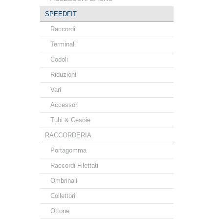
SPEEDFIT
Raccordi
Terminali
Codoli
Riduzioni
Vari
Accessori
Tubi & Cesoie
RACCORDERIA
Portagomma
Raccordi Filettati
Ombrinali
Collettori
Ottone