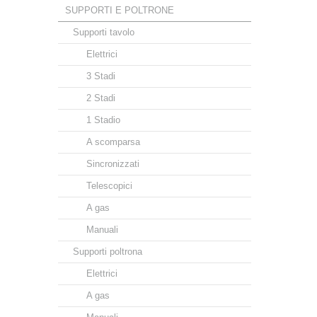
SUPPORTI E POLTRONE
Supporti tavolo
Elettrici
3 Stadi
2 Stadi
1 Stadio
A scomparsa
Sincronizzati
Telescopici
A gas
Manuali
Supporti poltrona
Elettrici
A gas