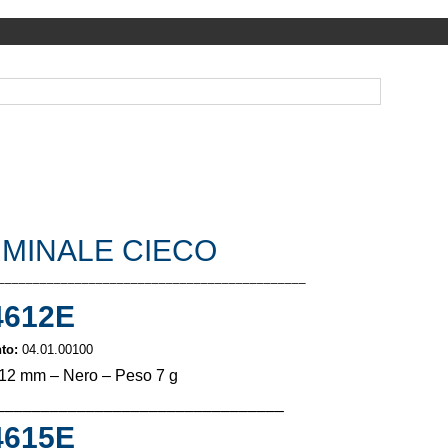
MINALE CIECO
––––––––––––––––––––––––––––––––––––––––––––
612E
to:
04.01.00100
12 mm – Nero – Peso 7 g
––––––––––––––––––––––––––––––––
615E