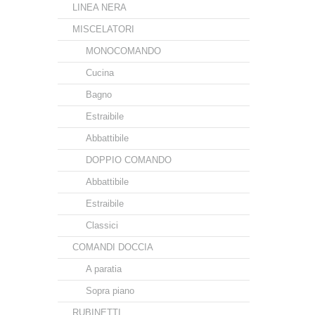
LINEA NERA
MISCELATORI
MONOCOMANDO
Cucina
Bagno
Estraibile
Abbattibile
DOPPIO COMANDO
Abbattibile
Estraibile
Classici
COMANDI DOCCIA
A paratia
Sopra piano
RUBINETTI