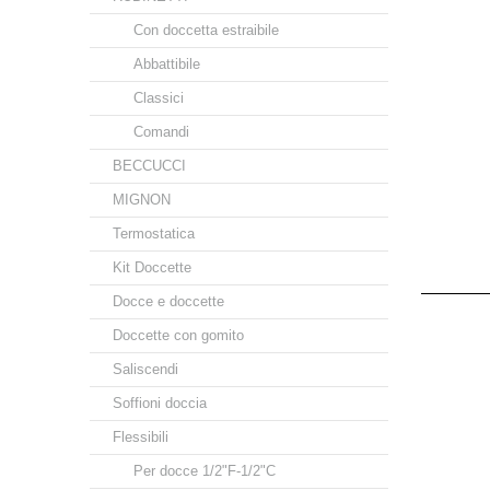
Con doccetta estraibile
Abbattibile
Classici
Comandi
BECCUCCI
MIGNON
Termostatica
Kit Doccette
Docce e doccette
Doccette con gomito
Saliscendi
Soffioni doccia
Flessibili
Per docce 1/2"F-1/2"C