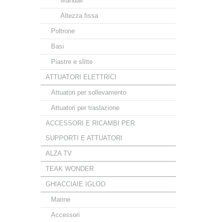
Manuali
Altezza fissa
Poltrone
Basi
Piastre e slitte
ATTUATORI ELETTRICI
Attuatori per sollevamento
Attuatori per traslazione
ACCESSORI E RICAMBI PER
SUPPORTI E ATTUATORI
ALZA TV
TEAK WONDER
GHIACCIAIE IGLOO
Marine
Accessori