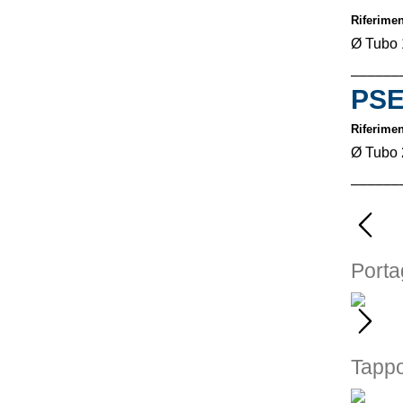
Riferime
Ø Tubo 
––––––
PS
Riferime
Ø Tubo 
––––––
Port
Tapp