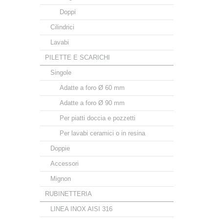
Doppi
Cilindrici
Lavabi
PILETTE E SCARICHI
Singole
Adatte a foro Ø 60 mm
Adatte a foro Ø 90 mm
Per piatti doccia e pozzetti
Per lavabi ceramici o in resina
Doppie
Accessori
Mignon
RUBINETTERIA
LINEA INOX AISI 316