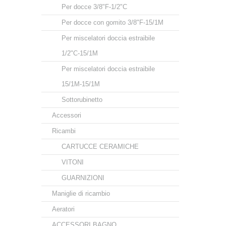
Per docce 3/8"F-1/2"C
Per docce con gomito 3/8"F-15/1M
Per miscelatori doccia estraibile
1/2"C-15/1M
Per miscelatori doccia estraibile
15/1M-15/1M
Sottorubinetto
Accessori
Ricambi
CARTUCCE CERAMICHE
VITONI
GUARNIZIONI
Maniglie di ricambio
Aeratori
ACCESSORI BAGNO