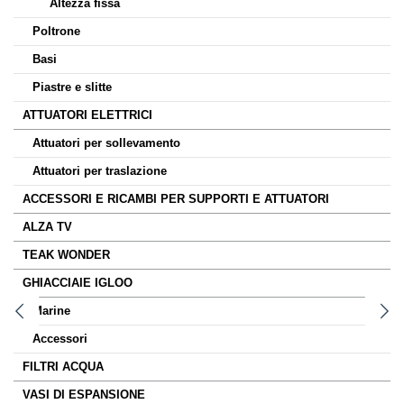
Altezza fissa
Poltrone
Basi
Piastre e slitte
ATTUATORI ELETTRICI
Attuatori per sollevamento
Attuatori per traslazione
ACCESSORI E RICAMBI PER SUPPORTI E ATTUATORI
ALZA TV
TEAK WONDER
GHIACCIAIE IGLOO
Marine
Accessori
FILTRI ACQUA
VASI DI ESPANSIONE