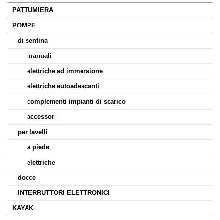
PATTUMIERA
POMPE
di sentina
manuali
elettriche ad immersione
elettriche autoadescanti
complementi impianti di scarico
accessori
per lavelli
a piede
elettriche
docce
INTERRUTTORI ELETTRONICI
KAYAK