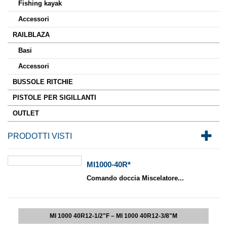
Fishing kayak
Accessori
RAILBLAZA
Basi
Accessori
BUSSOLE RITCHIE
PISTOLE PER SIGILLANTI
OUTLET
PRODOTTI VISTI
MI1000-40R*
Comando doccia Miscelatore...
MI 1000 40R12-1/2"F – MI 1000 40R12-3/8"M