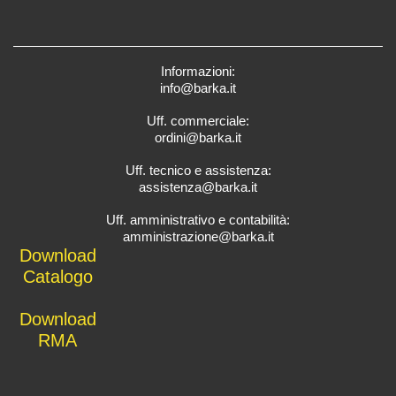
Informazioni:
info@barka.it
Uff. commerciale:
ordini@barka.it
Uff. tecnico e assistenza:
assistenza@barka.it
Uff. amministrativo e contabilità:
amministrazione@barka.it
Downlo
ad
Catalo
go
D
ownload
RMA