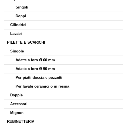
Singoli
Doppi
Cilindrici
Lavabi
PILETTE E SCARICHI
Singole
Adatte a foro Ø 60 mm
Adatte a foro Ø 90 mm
Per piatti doccia e pozzetti
Per lavabi ceramici o in resina
Doppie
Accessori
Mignon
RUBINETTERIA