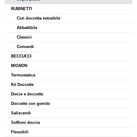
RUBINETTI
Con doccetta estraibile
Abbattibile
Classici
Comandi
BECCUCCI
MIGNON
Termostatica
Kit Doccette
Docce e doccette
Doccette con gomito
Saliscendi
Soffioni doccia
Flessibili