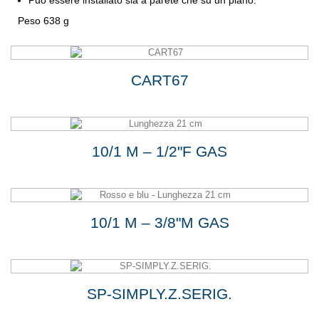
Peso 638 g
CART67
10/1 M – 1/2"F GAS
10/1 M – 3/8"M GAS
SP-SIMPLY.Z.SERIG.