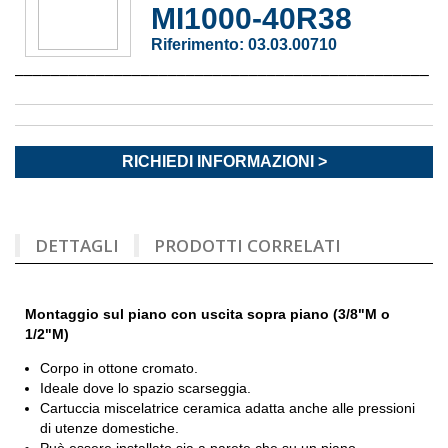
MI1000-40R38
Riferimento:
03.03.00710
––––––––––––––––––––––––––––––––––––––––––––––
RICHIEDI INFORMAZIONI >
DETTAGLI
PRODOTTI CORRELATI
Montaggio sul piano con uscita sopra piano (3/8"M o
1/2"M)
Corpo in ottone cromato.
Ideale dove lo spazio scarseggia.
Cartuccia miscelatrice ceramica adatta anche alle pressioni
di utenze domestiche.
Può essere installato sia a parete che su un piano.