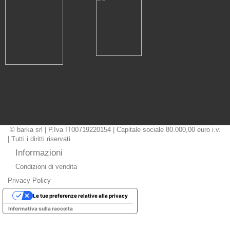
© barka srl | P.Iva IT00719220154 | Capitale sociale 80.000,00 euro i.v.
| Tutti i diritti riservati
Informazioni
Condizioni di vendita
Privacy Policy
Le tue preferenze relative alla privacy
Informativa sulla raccolta