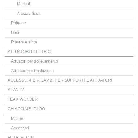
Manuali
Altezza fissa
Poltrone
Basi
Piastre e slitte
ATTUATORI ELETTRICI
Attuatori per sollevamento
Attuatori per traslazione
ACCESSORI E RICAMBI PER SUPPORTI E ATTUATORI
ALZA TV
TEAK WONDER
GHIACCIAIE IGLOO
Marine
Accessori
FILTRI ACQUA