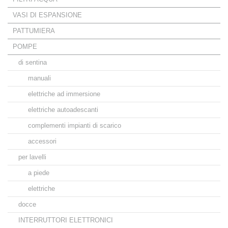
VASI DI ESPANSIONE
PATTUMIERA
POMPE
di sentina
manuali
elettriche ad immersione
elettriche autoadescanti
complementi impianti di scarico
accessori
per lavelli
a piede
elettriche
docce
INTERRUTTORI ELETTRONICI