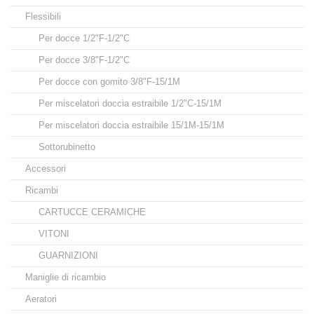
Flessibili
Per docce 1/2"F-1/2"C
Per docce 3/8"F-1/2"C
Per docce con gomito 3/8"F-15/1M
Per miscelatori doccia estraibile 1/2"C-15/1M
Per miscelatori doccia estraibile 15/1M-15/1M
Sottorubinetto
Accessori
Ricambi
CARTUCCE CERAMICHE
VITONI
GUARNIZIONI
Maniglie di ricambio
Aeratori