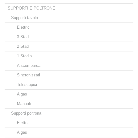
SUPPORTI E POLTRONE
Supporti tavolo
Elettrici
3 Stadi
2 Stadi
1 Stadio
A scomparsa
Sincronizzati
Telescopici
A gas
Manuali
Supporti poltrona
Elettrici
A gas