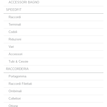
ACCESSORI BAGNO
SPEEDFIT
Raccordi
Terminali
Codoli
Riduzioni
Vari
Accessori
Tubi & Cesoie
RACCORDERIA
Portagomma
Raccordi Filettati
Ombrinali
Collettori
Ottone