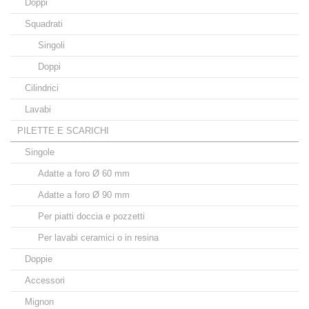
Doppi
Squadrati
Singoli
Doppi
Cilindrici
Lavabi
PILETTE E SCARICHI
Singole
Adatte a foro Ø 60 mm
Adatte a foro Ø 90 mm
Per piatti doccia e pozzetti
Per lavabi ceramici o in resina
Doppie
Accessori
Mignon