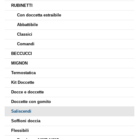
RUBINETTI
Con doccetta estraibile
Abbattibile
Classici
Comandi
BECCUCCI
MIGNON
Termostatica
Kit Doccette
Docce e doccette
Doccette con gomito
Saliscendi
Soffioni doccia
Flessibili