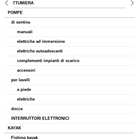
PATTUMIERA
POMPE
di sentina
manuali
elettriche ad immersione
elettriche autoadescanti
complementi impianti di scarico
accessori
per lavelli
a piede
elettriche
docce
INTERRUTTORI ELETTRONICI
KAYAK
Fishing kayak