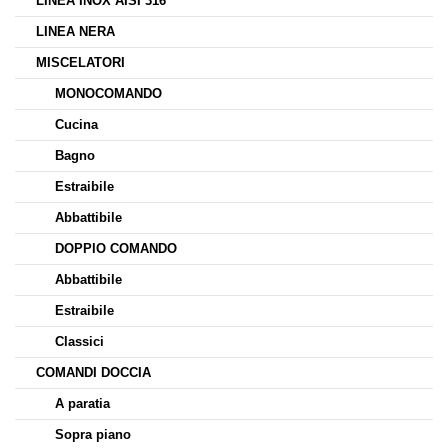
LINEA INOX AISI 316
LINEA NERA
MISCELATORI
MONOCOMANDO
Cucina
Bagno
Estraibile
Abbattibile
DOPPIO COMANDO
Abbattibile
Estraibile
Classici
COMANDI DOCCIA
A paratia
Sopra piano