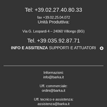
Tel:
+39.02.27.40.80.33
fax +39.02.25.04.072
Unità Produttiva:
Via G. Leopardi 4 – 24060 Villongo (BG)
Tel.
+39.035.92.87.71
INFO E ASSITENZA
SUPPORTI E ATTUATORI
Informazioni:
info@barka.it
Uff. commerciale:
ordini@barka.it
Uff. tecnico e assistenza:
assistenza@barka.it