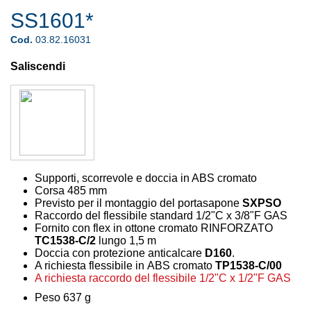
SS1601*
Cod.
03.82.16031
Saliscendi
Supporti, scorrevole e doccia in ABS cromato
Corsa 485 mm
Previsto per il montaggio del portasapone
SXPSO
Raccordo del flessibile standard 1/2"C x 3/8"F GAS
Fornito con flex in ottone cromato RINFORZATO
TC1538-C/2
lungo 1,5 m
Doccia con protezione anticalcare
D160
.
A richiesta flessibile in ABS cromato
TP1538-C/00
A richiesta raccordo del flessibile 1/2"C x 1/2"F GAS
Peso 637 g