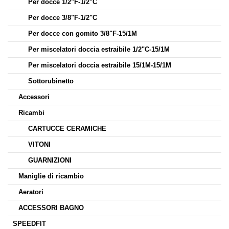
Per docce 1/2"F-1/2"C
Per docce 3/8"F-1/2"C
Per docce con gomito 3/8"F-15/1M
Per miscelatori doccia estraibile 1/2"C-15/1M
Per miscelatori doccia estraibile 15/1M-15/1M
Sottorubinetto
Accessori
Ricambi
CARTUCCE CERAMICHE
VITONI
GUARNIZIONI
Maniglie di ricambio
Aeratori
ACCESSORI BAGNO
SPEEDFIT