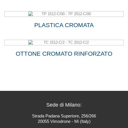
PLASTICA CROMATA
OTTONE CROMATO RINFORZATO
Sede di Milano:
Strada Padana Superiore, 256/266
20055 Vimodrone - Mi (Italy)