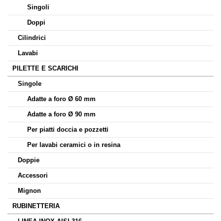
Singoli
Doppi
Cilindrici
Lavabi
PILETTE E SCARICHI
Singole
Adatte a foro Ø 60 mm
Adatte a foro Ø 90 mm
Per piatti doccia e pozzetti
Per lavabi ceramici o in resina
Doppie
Accessori
Mignon
RUBINETTERIA