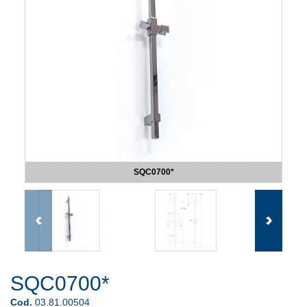
SQC0700*
SQC0700*
Cod.
03.81.00504