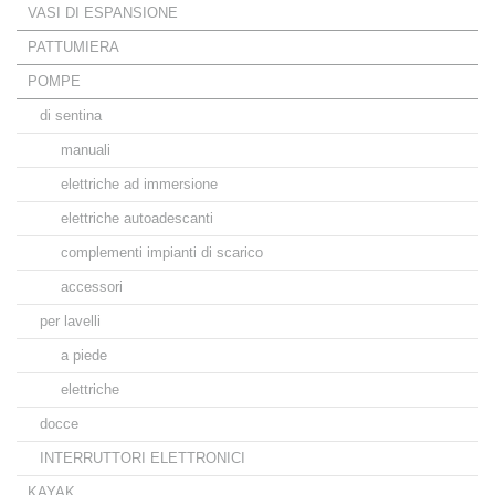
VASI DI ESPANSIONE
PATTUMIERA
POMPE
di sentina
manuali
elettriche ad immersione
elettriche autoadescanti
complementi impianti di scarico
accessori
per lavelli
a piede
elettriche
docce
INTERRUTTORI ELETTRONICI
KAYAK