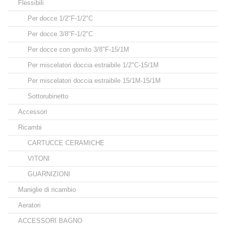
Flessibili
Per docce 1/2"F-1/2"C
Per docce 3/8"F-1/2"C
Per docce con gomito 3/8"F-15/1M
Per miscelatori doccia estraibile 1/2"C-15/1M
Per miscelatori doccia estraibile 15/1M-15/1M
Sottorubinetto
Accessori
Ricambi
CARTUCCE CERAMICHE
VITONI
GUARNIZIONI
Maniglie di ricambio
Aeratori
ACCESSORI BAGNO