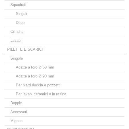
Squadrati
Singoli
Doppi
Cilindrici
Lavabi
PILETTE E SCARICHI
Singole
Adatte a foro Ø 60 mm
Adatte a foro Ø 90 mm
Per piatti doccia e pozzetti
Per lavabi ceramici o in resina
Doppie
Accessori
Mignon