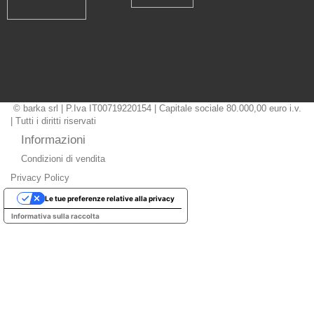
© barka srl | P.Iva IT00719220154 | Capitale sociale 80.000,00 euro i.v.
| Tutti i diritti riservati
Informazioni
Condizioni di vendita
Privacy Policy
Le tue preferenze relative alla privacy
Informativa sulla raccolta