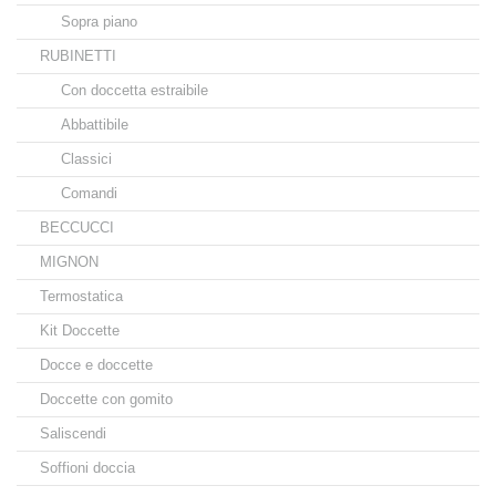
Sopra piano
RUBINETTI
Con doccetta estraibile
Abbattibile
Classici
Comandi
BECCUCCI
MIGNON
Termostatica
Kit Doccette
Docce e doccette
Doccette con gomito
Saliscendi
Soffioni doccia