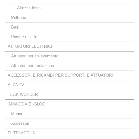
Altezza fissa
Poltrone
Basi
Piastre e slitte
ATTUATORI ELETTRICI
Attuatori per sollevamento
Attuatori per traslazione
ACCESSORI E RICAMBI PER SUPPORTI E ATTUATORI
ALZA TV
TEAK WONDER
GHIACCIAIE IGLOO
Marine
Accessori
FILTRI ACQUA