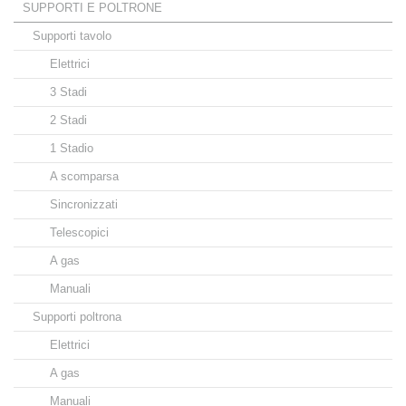
SUPPORTI E POLTRONE
Supporti tavolo
Elettrici
3 Stadi
2 Stadi
1 Stadio
A scomparsa
Sincronizzati
Telescopici
A gas
Manuali
Supporti poltrona
Elettrici
A gas
Manuali