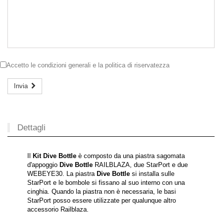
Accetto le
condizioni generali
e la
politica di riservatezza
Invia
Dettagli
Il
Kit Dive Bottle
è composto da una piastra sagomata
d'appoggio
Dive Bottle
RAILBLAZA, due StarPort e due
WEBEYE30. La piastra
Dive Bottle
si installa sulle
StarPort e le bombole si fissano al suo interno con una
cinghia. Quando la piastra non è necessaria, le basi
StarPort posso essere utilizzate per qualunque altro
accessorio Railblaza.