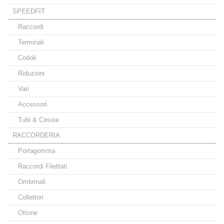
SPEEDFIT
Raccordi
Terminali
Codoli
Riduzioni
Vari
Accessori
Tubi & Cesoie
RACCORDERIA
Portagomma
Raccordi Filettati
Ombrinali
Collettori
Ottone