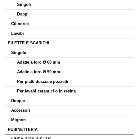
Singoli
Doppi
Cilindrici
Lavabi
PILETTE E SCARICHI
Singole
Adatte a foro Ø 60 mm
Adatte a foro Ø 90 mm
Per piatti doccia e pozzetti
Per lavabi ceramici o in resina
Doppie
Accessori
Mignon
RUBINETTERIA