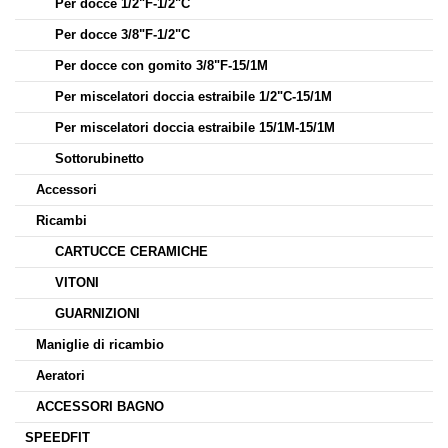
Per docce 1/2"F-1/2"C
Per docce 3/8"F-1/2"C
Per docce con gomito 3/8"F-15/1M
Per miscelatori doccia estraibile 1/2"C-15/1M
Per miscelatori doccia estraibile 15/1M-15/1M
Sottorubinetto
Accessori
Ricambi
CARTUCCE CERAMICHE
VITONI
GUARNIZIONI
Maniglie di ricambio
Aeratori
ACCESSORI BAGNO
SPEEDFIT