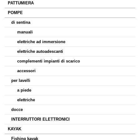
PATTUMIERA
POMPE
di sentina
manuali
elettriche ad immersione
elettriche autoadescanti
complementi impianti di scarico
accessori
per lavelli
a piede
elettriche
docce
INTERRUTTORI ELETTRONICI
KAYAK
Fishing kayak