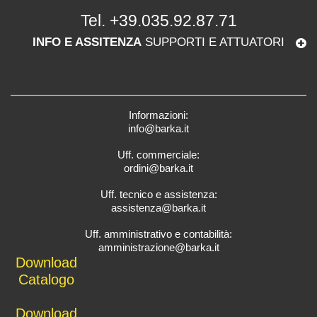
Tel.
+39.035.92.87.71
INFO E ASSITENZA
SUPPORTI E ATTUATORI
Informazioni:
info@barka.it
Uff. commerciale:
ordini@barka.it
Uff. tecnico e assistenza:
assistenza@barka.it
Uff. amministrativo e contabilità:
amministrazione@barka.it
Downlo
ad
Catalo
go
D
ownload