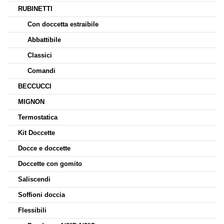
RUBINETTI
Con doccetta estraibile
Abbattibile
Classici
Comandi
BECCUCCI
MIGNON
Termostatica
Kit Doccette
Docce e doccette
Doccette con gomito
Saliscendi
Soffioni doccia
Flessibili