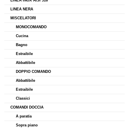
LINEA INOX AISI 316
LINEA NERA
MISCELATORI
MONOCOMANDO
Cucina
Bagno
Estraibile
Abbattibile
DOPPIO COMANDO
Abbattibile
Estraibile
Classici
COMANDI DOCCIA
A paratia
Sopra piano