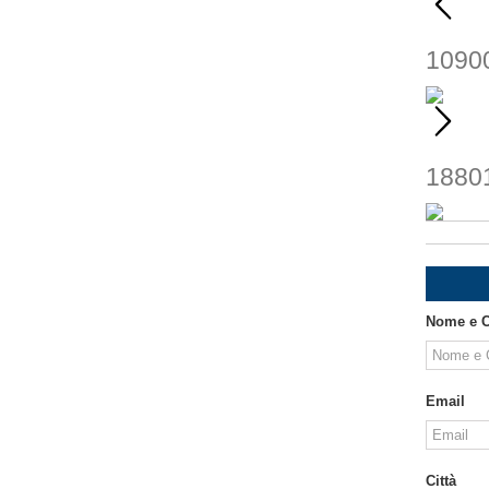
1090
1880
Nome e 
Email
Città