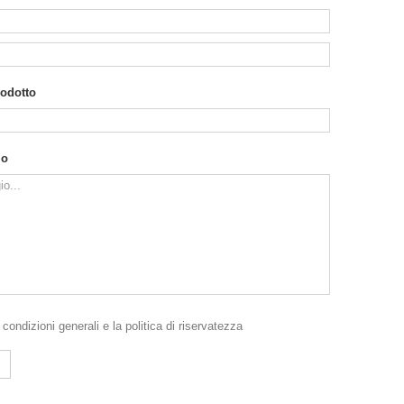
rodotto
io
e
condizioni generali
e la
politica di riservatezza