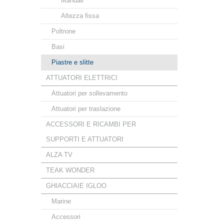
Manuali
Altezza fissa
Poltrone
Basi
Piastre e slitte
ATTUATORI ELETTRICI
Attuatori per sollevamento
Attuatori per traslazione
ACCESSORI E RICAMBI PER
SUPPORTI E ATTUATORI
ALZA TV
TEAK WONDER
GHIACCIAIE IGLOO
Marine
Accessori