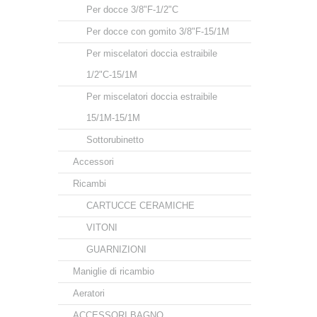
Per docce 3/8"F-1/2"C
Per docce con gomito 3/8"F-15/1M
Per miscelatori doccia estraibile
1/2"C-15/1M
Per miscelatori doccia estraibile
15/1M-15/1M
Sottorubinetto
Accessori
Ricambi
CARTUCCE CERAMICHE
VITONI
GUARNIZIONI
Maniglie di ricambio
Aeratori
ACCESSORI BAGNO