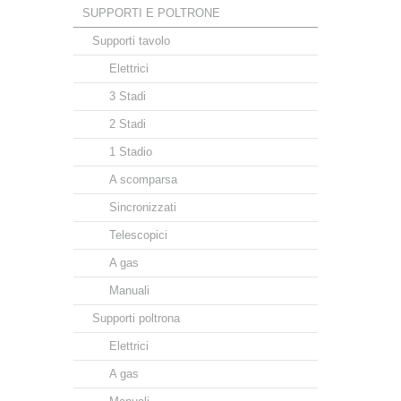
SUPPORTI E POLTRONE
Supporti tavolo
Elettrici
3 Stadi
2 Stadi
1 Stadio
A scomparsa
Sincronizzati
Telescopici
A gas
Manuali
Supporti poltrona
Elettrici
A gas