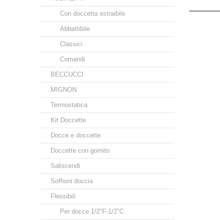
Con doccetta estraibile
Abbattibile
Classici
Comandi
BECCUCCI
MIGNON
Termostatica
Kit Doccette
Docce e doccette
Doccette con gomito
Saliscendi
Soffioni doccia
Flessibili
Per docce 1/2"F-1/2"C