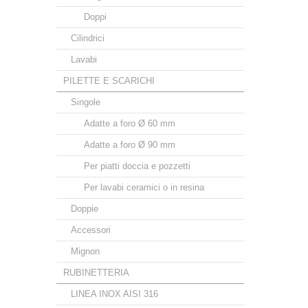
Doppi
Cilindrici
Lavabi
PILETTE E SCARICHI
Singole
Adatte a foro Ø 60 mm
Adatte a foro Ø 90 mm
Per piatti doccia e pozzetti
Per lavabi ceramici o in resina
Doppie
Accessori
Mignon
RUBINETTERIA
LINEA INOX AISI 316