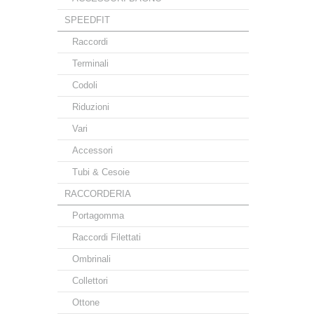
SPEEDFIT
Raccordi
Terminali
Codoli
Riduzioni
Vari
Accessori
Tubi & Cesoie
RACCORDERIA
Portagomma
Raccordi Filettati
Ombrinali
Collettori
Ottone