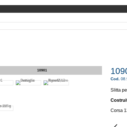
109
10901
Cod.
08
Slitta p
Costrui
Corsa 