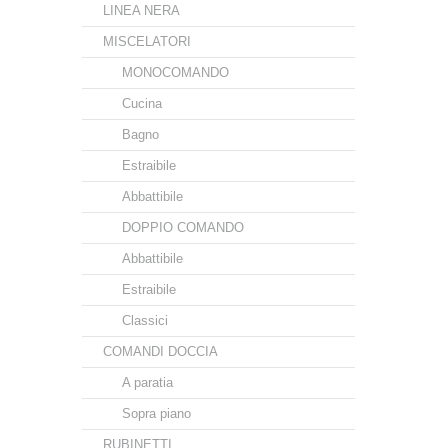
LINEA NERA
MISCELATORI
MONOCOMANDO
Cucina
Bagno
Estraibile
Abbattibile
DOPPIO COMANDO
Abbattibile
Estraibile
Classici
COMANDI DOCCIA
A paratia
Sopra piano
RUBINETTI