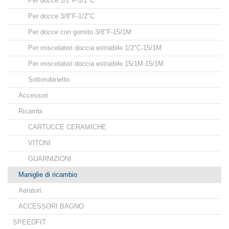
Per docce 1/2"F-1/2"C
Per docce 3/8"F-1/2"C
Per docce con gomito 3/8"F-15/1M
Per miscelatori doccia estraibile 1/2"C-15/1M
Per miscelatori doccia estraibile 15/1M-15/1M
Sottorubinetto
Accessori
Ricambi
CARTUCCE CERAMICHE
VITONI
GUARNIZIONI
Maniglie di ricambio
Aeratori
ACCESSORI BAGNO
SPEEDFIT