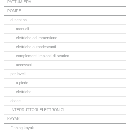
PATTUMIERA
POMPE
di sentina
manuali
elettriche ad immersione
elettriche autoadescanti
complementi impianti di scarico
accessori
per lavelli
a piede
elettriche
docce
INTERRUTTORI ELETTRONICI
KAYAK
Fishing kayak