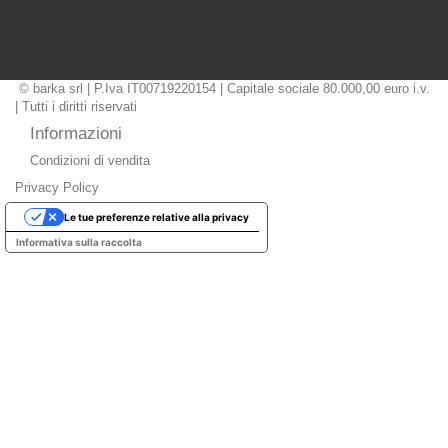
© barka srl | P.Iva IT00719220154 | Capitale sociale 80.000,00 euro i.v.
| Tutti i diritti riservati
Informazioni
Condizioni di vendita
Privacy Policy
Le tue preferenze relative alla privacy
Informativa sulla raccolta