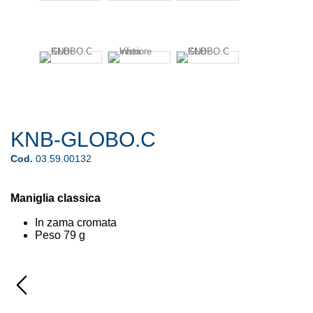
KNB-GLOBO.C
Cod.
03.59.00132
Maniglia classica
In zama cromata
Peso 79 g