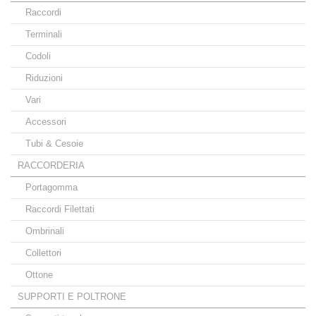
Raccordi
Terminali
Codoli
Riduzioni
Vari
Accessori
Tubi & Cesoie
RACCORDERIA
Portagomma
Raccordi Filettati
Ombrinali
Collettori
Ottone
SUPPORTI E POLTRONE