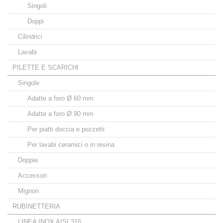
Singoli
Doppi
Cilindrici
Lavabi
PILETTE E SCARICHI
Singole
Adatte a foro Ø 60 mm
Adatte a foro Ø 90 mm
Per piatti doccia e pozzetti
Per lavabi ceramici o in resina
Doppie
Accessori
Mignon
RUBINETTERIA
LINEA INOX AISI 316