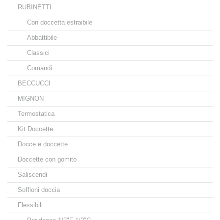
RUBINETTI
Con doccetta estraibile
Abbattibile
Classici
Comandi
BECCUCCI
MIGNON
Termostatica
Kit Doccette
Docce e doccette
Doccette con gomito
Saliscendi
Soffioni doccia
Flessibili