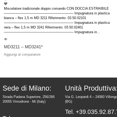
Miscelatore tradizionale doppio comando CON DOCCIA ESTRAIBILE
–––––––––––––––––––––––––––––––––––––– Impugnatura in plastica
bianca – flex 1,5 m MD 3211 Riferimento: 03.50.02101
–––––––––––––––––––––––––––––––––––––– Impugnatura in plastica
nera – flex 1,5 m MD 3241 Riferimento: 03.50.02401
–––––––––––––––––––––––––––––––––––––– Impugnatura in...
MD3211 – MD3241*
Aggiungi al comparatore
Sede di Milano:
Unità Produttiva
Strada Padana Superiore, 256/266
Via G. Leopardi 4 – 24060 Villong
20055 Vimodrone - Mi (Italy)
(BG)
Tel.
+39.035.92.87.