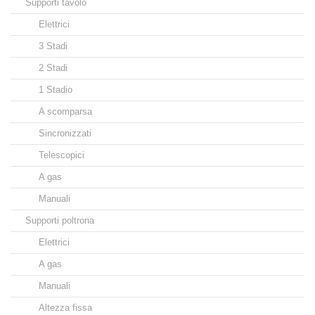
Supporti tavolo
Elettrici
3 Stadi
2 Stadi
1 Stadio
A scomparsa
Sincronizzati
Telescopici
A gas
Manuali
Supporti poltrona
Elettrici
A gas
Manuali
Altezza fissa