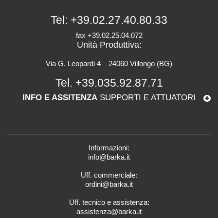
Tel:
+39.02.27.40.80.33
fax +39.02.25.04.072
Unità Produttiva:
Via G. Leopardi 4 – 24060 Villongo (BG)
Tel.
+39.035.92.87.71
INFO E ASSITENZA
SUPPORTI E ATTUATORI
Informazioni:
info@barka.it
Uff. commerciale:
ordini@barka.it
Uff. tecnico e assistenza:
assistenza@barka.it