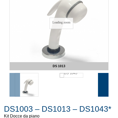
Loading zoom
DS 1013
DS1003 – DS1013 – DS1043*
Kit Docce da piano