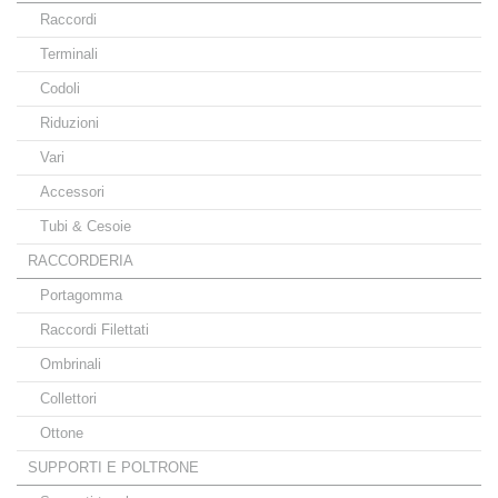
Raccordi
Terminali
Codoli
Riduzioni
Vari
Accessori
Tubi & Cesoie
RACCORDERIA
Portagomma
Raccordi Filettati
Ombrinali
Collettori
Ottone
SUPPORTI E POLTRONE