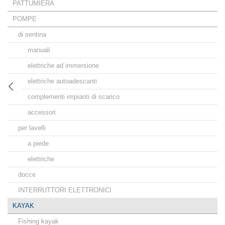
PATTUMIERA
POMPE
di sentina
manuali
elettriche ad immersione
elettriche autoadescanti
complementi impianti di scarico
accessori
per lavelli
a piede
elettriche
docce
INTERRUTTORI ELETTRONICI
KAYAK
Fishing kayak