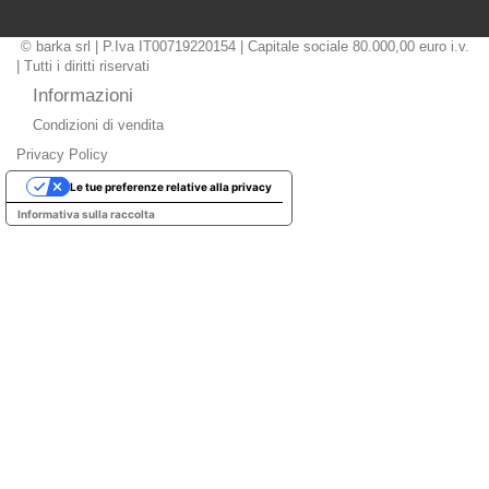
© barka srl | P.Iva IT00719220154 | Capitale sociale 80.000,00 euro i.v.
| Tutti i diritti riservati
Informazioni
Condizioni di vendita
Privacy Policy
Le tue preferenze relative alla privacy
Informativa sulla raccolta