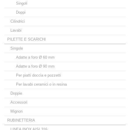
Singoli
Doppi
Cilindrici
Lavabi
PILETTE E SCARICHI
Singole
Adatte a foro Ø 60 mm
Adatte a foro Ø 90 mm
Per piatti doccia e pozzetti
Per lavabi ceramici o in resina
Doppie
Accessori
Mignon
RUBINETTERIA
LINEA INOX AISI 316