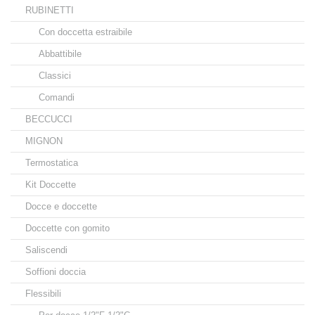
RUBINETTI
Con doccetta estraibile
Abbattibile
Classici
Comandi
BECCUCCI
MIGNON
Termostatica
Kit Doccette
Docce e doccette
Doccette con gomito
Saliscendi
Soffioni doccia
Flessibili