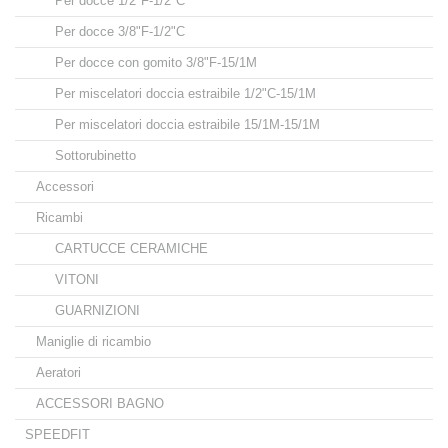
Per docce 1/2"F-1/2"C
Per docce 3/8"F-1/2"C
Per docce con gomito 3/8"F-15/1M
Per miscelatori doccia estraibile 1/2"C-15/1M
Per miscelatori doccia estraibile 15/1M-15/1M
Sottorubinetto
Accessori
Ricambi
CARTUCCE CERAMICHE
VITONI
GUARNIZIONI
Maniglie di ricambio
Aeratori
ACCESSORI BAGNO
SPEEDFIT