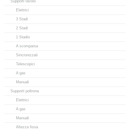
Supporti tavolo
Elettrici
3 Stadi
2 Stadi
1 Stadio
A scomparsa
Sincronizzati
Telescopici
A gas
Manuali
Supporti poltrona
Elettrici
A gas
Manuali
Altezza fissa