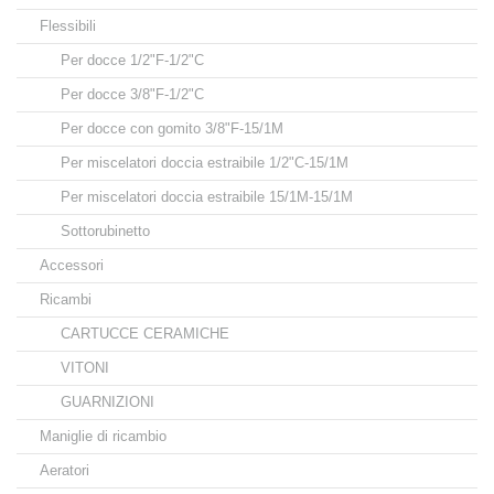
Flessibili
Per docce 1/2"F-1/2"C
Per docce 3/8"F-1/2"C
Per docce con gomito 3/8"F-15/1M
Per miscelatori doccia estraibile 1/2"C-15/1M
Per miscelatori doccia estraibile 15/1M-15/1M
Sottorubinetto
Accessori
Ricambi
CARTUCCE CERAMICHE
VITONI
GUARNIZIONI
Maniglie di ricambio
Aeratori