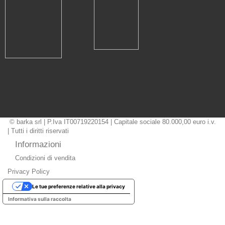
© barka srl | P.Iva IT00719220154 | Capitale sociale 80.000,00 euro i.v.
| Tutti i diritti riservati
Informazioni
Condizioni di vendita
Privacy Policy
Le tue preferenze relative alla privacy
Informativa sulla raccolta