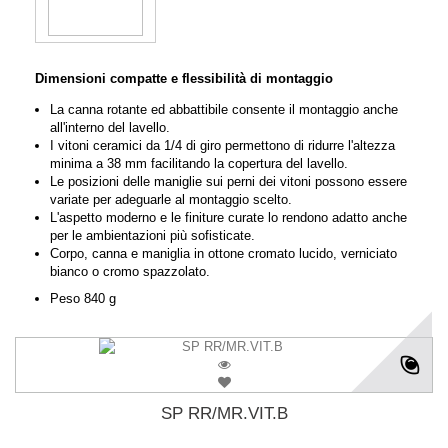
Dimensioni compatte e flessibilità di montaggio
La canna rotante ed abbattibile consente il montaggio anche
all'interno del lavello.
I vitoni ceramici da 1/4 di giro permettono di ridurre l'altezza
minima a 38 mm facilitando la copertura del lavello.
Le posizioni delle maniglie sui perni dei vitoni possono essere
variate per adeguarle al montaggio scelto.
L'aspetto moderno e le finiture curate lo rendono adatto anche
per le ambientazioni più sofisticate.
Corpo, canna e maniglia in ottone cromato lucido, verniciato
bianco o cromo spazzolato.
Peso 840 g
SP RR/MR.VIT.B