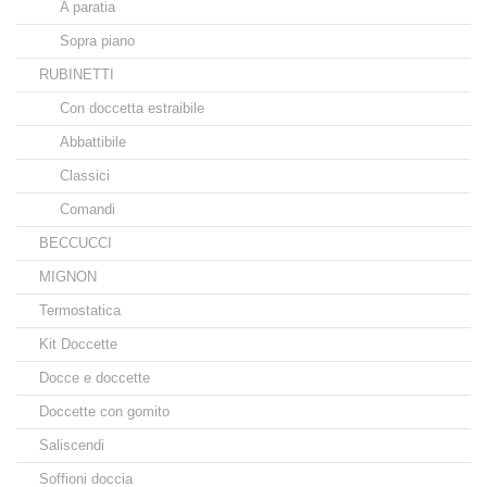
A paratia
Sopra piano
RUBINETTI
Con doccetta estraibile
Abbattibile
Classici
Comandi
BECCUCCI
MIGNON
Termostatica
Kit Doccette
Docce e doccette
Doccette con gomito
Saliscendi
Soffioni doccia