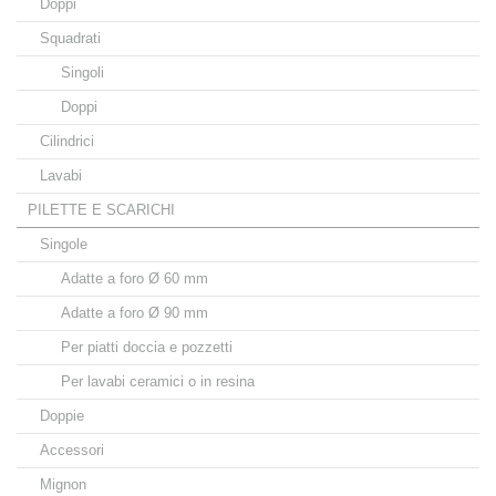
Doppi
Squadrati
Singoli
Doppi
Cilindrici
Lavabi
PILETTE E SCARICHI
Singole
Adatte a foro Ø 60 mm
Adatte a foro Ø 90 mm
Per piatti doccia e pozzetti
Per lavabi ceramici o in resina
Doppie
Accessori
Mignon