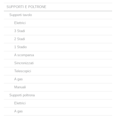
SUPPORTI E POLTRONE
Supporti tavolo
Elettrici
3 Stadi
2 Stadi
1 Stadio
A scomparsa
Sincronizzati
Telescopici
A gas
Manuali
Supporti poltrona
Elettrici
A gas