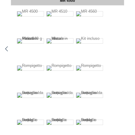
MR 4500