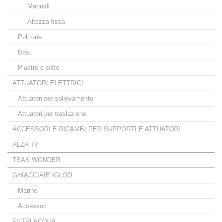
Manuali
Altezza fissa
Poltrone
Basi
Piastre e slitte
ATTUATORI ELETTRICI
Attuatori per sollevamento
Attuatori per traslazione
ACCESSORI E RICAMBI PER SUPPORTI E ATTUATORI
ALZA TV
TEAK WONDER
GHIACCIAIE IGLOO
Marine
Accessori
FILTRI ACQUA