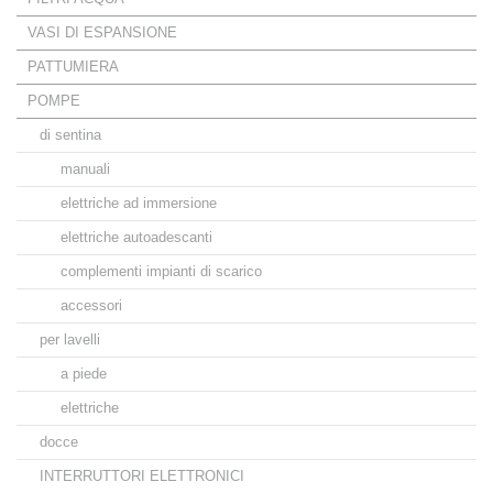
VASI DI ESPANSIONE
PATTUMIERA
POMPE
di sentina
manuali
elettriche ad immersione
elettriche autoadescanti
complementi impianti di scarico
accessori
per lavelli
a piede
elettriche
docce
INTERRUTTORI ELETTRONICI