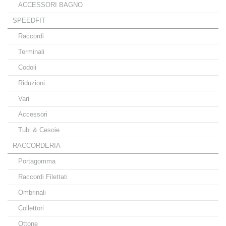
ACCESSORI BAGNO
SPEEDFIT
Raccordi
Terminali
Codoli
Riduzioni
Vari
Accessori
Tubi & Cesoie
RACCORDERIA
Portagomma
Raccordi Filettati
Ombrinali
Collettori
Ottone