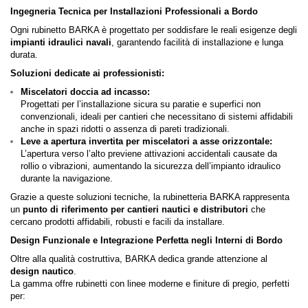
Ingegneria Tecnica per Installazioni Professionali a Bordo
Ogni rubinetto BARKA è progettato per soddisfare le reali esigenze degli
impianti idraulici navali
, garantendo facilità di installazione e lunga
durata.
Soluzioni dedicate ai professionisti:
Miscelatori doccia ad incasso:
Progettati per l’installazione sicura su paratie e superfici non
convenzionali, ideali per cantieri che necessitano di sistemi affidabili
anche in spazi ridotti o assenza di pareti tradizionali.
Leve a apertura invertita per miscelatori a asse orizzontale:
L’apertura verso l’alto previene attivazioni accidentali causate da
rollio o vibrazioni, aumentando la sicurezza dell’impianto idraulico
durante la navigazione.
Grazie a queste soluzioni tecniche, la rubinetteria BARKA rappresenta
un
punto di riferimento per cantieri nautici e distributori
che
cercano prodotti affidabili, robusti e facili da installare.
Design Funzionale e Integrazione Perfetta negli Interni di Bordo
Oltre alla qualità costruttiva, BARKA dedica grande attenzione al
design nautico
.
La gamma offre rubinetti con linee moderne e finiture di pregio, perfetti
per: