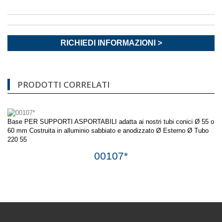
RICHIEDI INFORMAZIONI >
PRODOTTI CORRELATI
Base PER SUPPORTI ASPORTABILI adatta ai nostri tubi conici Ø 55 o
60 mm Costruita in alluminio sabbiato e anodizzato Ø Esterno Ø Tubo
220 55
00107*