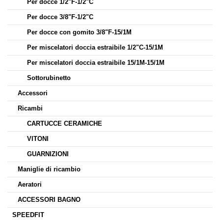
Per docce 1/2"F-1/2"C
Per docce 3/8"F-1/2"C
Per docce con gomito 3/8"F-15/1M
Per miscelatori doccia estraibile 1/2"C-15/1M
Per miscelatori doccia estraibile 15/1M-15/1M
Sottorubinetto
Accessori
Ricambi
CARTUCCE CERAMICHE
VITONI
GUARNIZIONI
Maniglie di ricambio
Aeratori
ACCESSORI BAGNO
SPEEDFIT