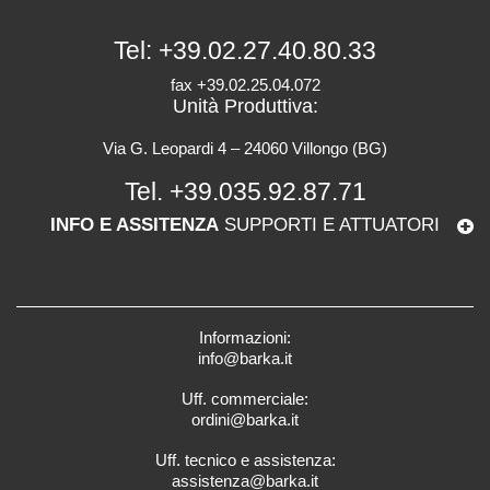
Tel:
+39.02.27.40.80.33
fax +39.02.25.04.072
Unità Produttiva:
Via G. Leopardi 4 – 24060 Villongo (BG)
Tel.
+39.035.92.87.71
INFO E ASSITENZA
SUPPORTI E ATTUATORI
Informazioni:
info@barka.it
Uff. commerciale:
ordini@barka.it
Uff. tecnico e assistenza:
assistenza@barka.it