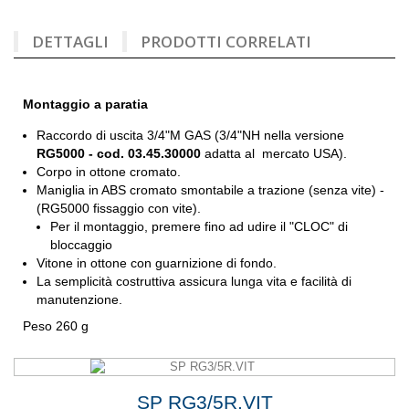
DETTAGLI
PRODOTTI CORRELATI
Montaggio a paratia
Raccordo di uscita 3/4"M GAS (3/4"NH nella versione
RG5000 - cod. 03.45.30000
adatta al mercato USA).
Corpo in ottone cromato.
Maniglia in ABS cromato smontabile a trazione (senza vite) -
(RG5000 fissaggio con vite).
Per il montaggio, premere fino ad udire il "CLOC" di
bloccaggio
Vitone in ottone con guarnizione di fondo.
La semplicità costruttiva assicura lunga vita e facilità di
manutenzione.
Peso 260 g
SP RG3/5R.VIT