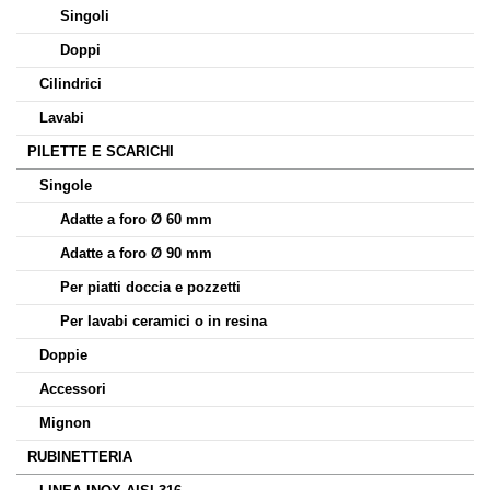
Singoli
Doppi
Cilindrici
Lavabi
PILETTE E SCARICHI
Singole
Adatte a foro Ø 60 mm
Adatte a foro Ø 90 mm
Per piatti doccia e pozzetti
Per lavabi ceramici o in resina
Doppie
Accessori
Mignon
RUBINETTERIA