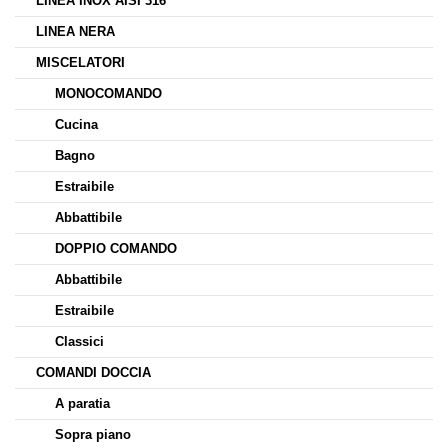
LINEA INOX AISI 316
LINEA NERA
MISCELATORI
MONOCOMANDO
Cucina
Bagno
Estraibile
Abbattibile
DOPPIO COMANDO
Abbattibile
Estraibile
Classici
COMANDI DOCCIA
A paratia
Sopra piano