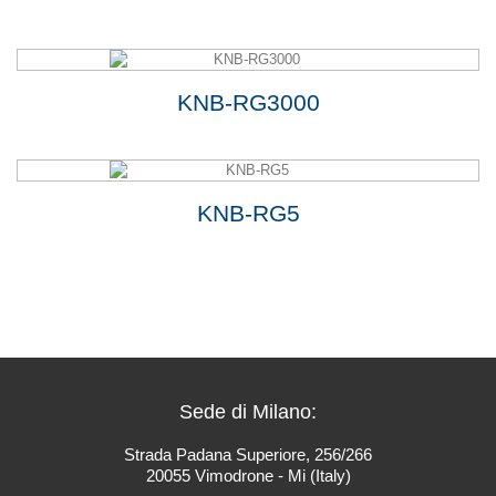
KNB-RG3000
KNB-RG5
Sede di Milano:
Strada Padana Superiore, 256/266
20055 Vimodrone - Mi (Italy)