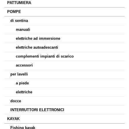
PATTUMIERA
POMPE
di sentina
manuali
elettriche ad immersione
elettriche autoadescanti
complementi impianti di scarico
accessori
per lavelli
a piede
elettriche
docce
INTERRUTTORI ELETTRONICI
KAYAK
Fishing kayak