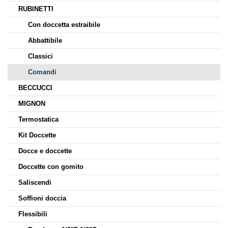
RUBINETTI
Con doccetta estraibile
Abbattibile
Classici
Comandi
BECCUCCI
MIGNON
Termostatica
Kit Doccette
Docce e doccette
Doccette con gomito
Saliscendi
Soffioni doccia
Flessibili