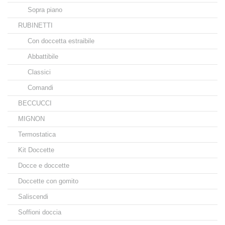
Sopra piano
RUBINETTI
Con doccetta estraibile
Abbattibile
Classici
Comandi
BECCUCCI
MIGNON
Termostatica
Kit Doccette
Docce e doccette
Doccette con gomito
Saliscendi
Soffioni doccia