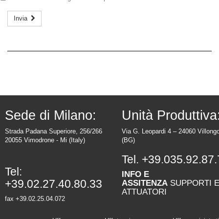
Invia
Sede di Milano:
Unità Produttiva
Strada Padana Superiore, 256/266
Via G. Leopardi 4 – 24060 Villong
20055 Vimodrone - Mi (Italy)
(BG)
Tel.
+39.035.92.87.
Tel:
INFO E
+39.02.27.40.80.33
ASSITENZA
SUPPORTI 
ATTUATORI
fax +39.02.25.04.072