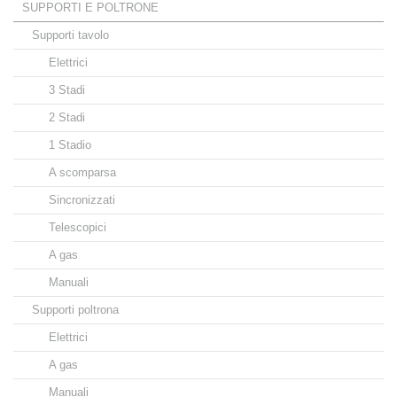
SUPPORTI E POLTRONE
Supporti tavolo
Elettrici
3 Stadi
2 Stadi
1 Stadio
A scomparsa
Sincronizzati
Telescopici
A gas
Manuali
Supporti poltrona
Elettrici
A gas
Manuali