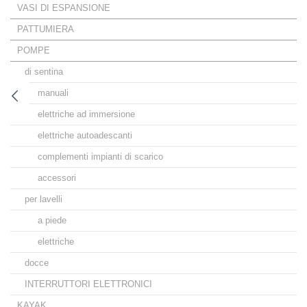
VASI DI ESPANSIONE
PATTUMIERA
POMPE
di sentina
manuali
elettriche ad immersione
elettriche autoadescanti
complementi impianti di scarico
accessori
per lavelli
a piede
elettriche
docce
INTERRUTTORI ELETTRONICI
KAYAK