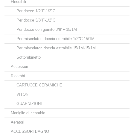
Flessibili
Per docce 1/2"F-1/2"C
Per docce 3/8"F-1/2"C
Per docce con gomito 3/8"F-15/1M
Per miscelatori doccia estraibile 1/2"C-15/1M
Per miscelatori doccia estraibile 15/1M-15/1M
Sottorubinetto
Accessori
Ricambi
CARTUCCE CERAMICHE
VITONI
GUARNIZIONI
Maniglie di ricambio
Aeratori
ACCESSORI BAGNO