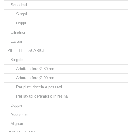
Squadrati
Singoli
Doppi
Cilindrici
Lavabi
PILETTE E SCARICHI
Singole
Adatte a foro Ø 60 mm
Adatte a foro Ø 90 mm
Per piatti doccia e pozzetti
Per lavabi ceramici o in resina
Doppie
Accessori
Mignon