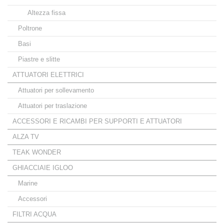
Altezza fissa
Poltrone
Basi
Piastre e slitte
ATTUATORI ELETTRICI
Attuatori per sollevamento
Attuatori per traslazione
ACCESSORI E RICAMBI PER SUPPORTI E ATTUATORI
ALZA TV
TEAK WONDER
GHIACCIAIE IGLOO
Marine
Accessori
FILTRI ACQUA