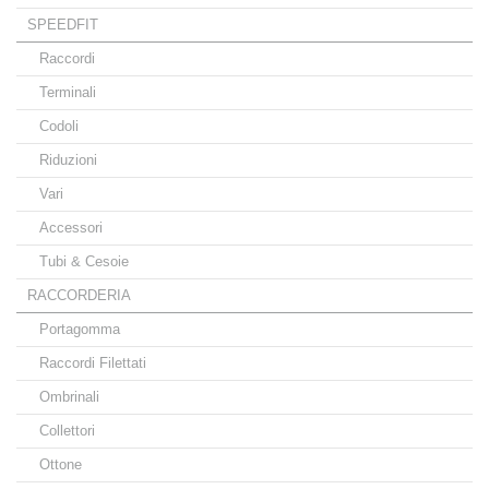
SPEEDFIT
Raccordi
Terminali
Codoli
Riduzioni
Vari
Accessori
Tubi & Cesoie
RACCORDERIA
Portagomma
Raccordi Filettati
Ombrinali
Collettori
Ottone