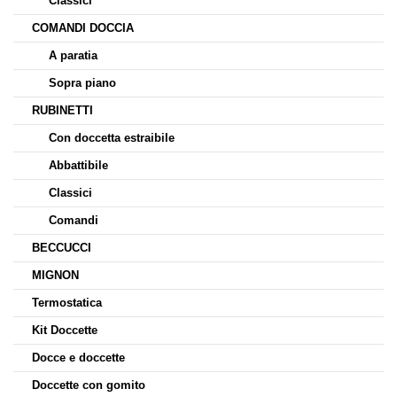
Classici
COMANDI DOCCIA
A paratia
Sopra piano
RUBINETTI
Con doccetta estraibile
Abbattibile
Classici
Comandi
BECCUCCI
MIGNON
Termostatica
Kit Doccette
Docce e doccette
Doccette con gomito