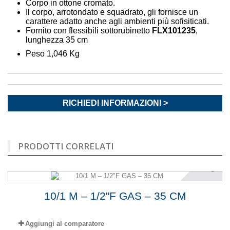
Corpo in ottone cromato.
Il corpo, arrotondato e squadrato, gli fornisce un
carattere adatto anche agli ambienti più sofisiticati.
Fornito con flessibili sottorubinetto
FLX101235
,
lunghezza 35 cm
Peso 1,046 Kg
RICHIEDI INFORMAZIONI >
PRODOTTI CORRELATI
10/1 M – 1/2"F GAS – 35 CM
Aggiungi al comparatore