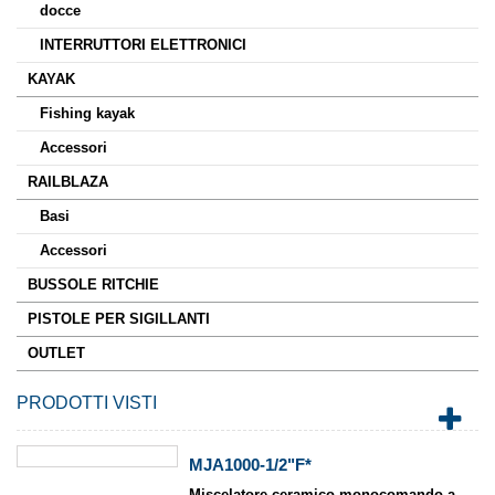
docce
INTERRUTTORI ELETTRONICI
KAYAK
Fishing kayak
Accessori
RAILBLAZA
Basi
Accessori
BUSSOLE RITCHIE
PISTOLE PER SIGILLANTI
OUTLET
PRODOTTI VISTI
MJA1000-1/2"F*
Miscelatore ceramico monocomando a...