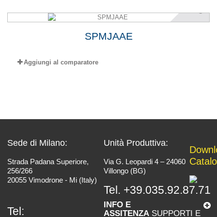
SPMJAAE
Aggiungi al comparatore
Sede di Milano:
Unità Produttiva:
Downl
Catal
Strada Padana Superiore,
Via G. Leopardi 4 – 24060
256/266
Villongo (BG)
20055 Vimodrone - Mi (Italy)
Tel.
+39.035.92.87.71
INFO E
Tel:
ASSITENZA
SUPPORTI E