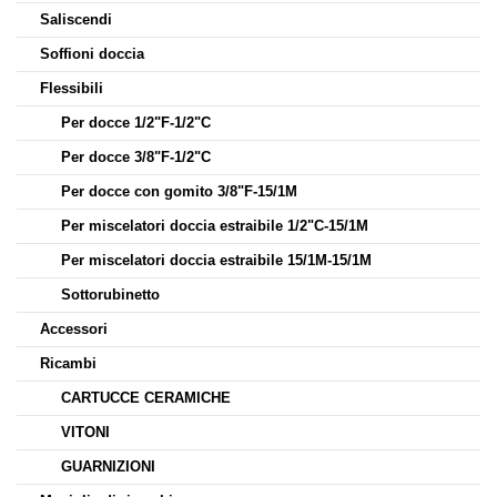
Saliscendi
Soffioni doccia
Flessibili
Per docce 1/2"F-1/2"C
Per docce 3/8"F-1/2"C
Per docce con gomito 3/8"F-15/1M
Per miscelatori doccia estraibile 1/2"C-15/1M
Per miscelatori doccia estraibile 15/1M-15/1M
Sottorubinetto
Accessori
Ricambi
CARTUCCE CERAMICHE
VITONI
GUARNIZIONI