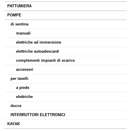
PATTUMIERA
POMPE
di sentina
manuali
elettriche ad immersione
elettriche autoadescanti
complementi impianti di scarico
accessori
per lavelli
a piede
elettriche
docce
INTERRUTTORI ELETTRONICI
KAYAK