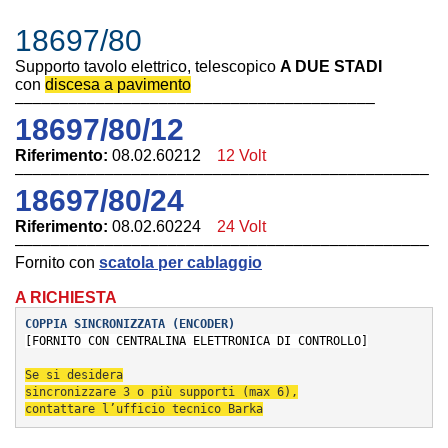
18697/80
Supporto tavolo elettrico, telescopico
A DUE STADI
con
discesa a pavimento
––––––––––––––––––––––––––––––––––––––––
18697/80/12
Riferimento:
08.02.60212
12 Volt
––––––––––––––––––––––––––––––––––––––––––––––
18697/80/24
Riferimento:
08.02.60224
24 Volt
––––––––––––––––––––––––––––––––––––––––––––––
Fornito con
scatola per cablaggio
A RICHIESTA
COPPIA SINCRONIZZATA (ENCODER
)
[FORNITO CON CENTRALINA ELETTRONICA DI CONTROLLO]
Se si desidera
sincronizzare 3 
o più supporti (max 6),
contattare l’ufficio 
tecnico Barka