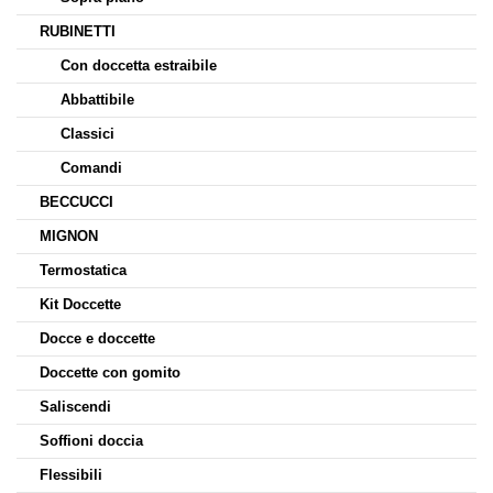
RUBINETTI
Con doccetta estraibile
Abbattibile
Classici
Comandi
BECCUCCI
MIGNON
Termostatica
Kit Doccette
Docce e doccette
Doccette con gomito
Saliscendi
Soffioni doccia
Flessibili