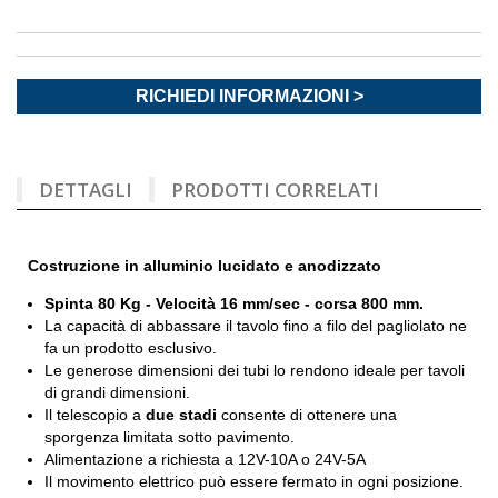
RICHIEDI INFORMAZIONI >
DETTAGLI
PRODOTTI CORRELATI
Costruzione in alluminio lucidato e
anodizzato
Spinta 80 Kg - Velocità 16 mm/sec
- corsa 800 mm.
La capacità di abbassare il tavolo fino a filo del pagliolato ne
fa un prodotto esclusivo.
Le generose dimensioni dei tubi lo rendono ideale per tavoli
di grandi dimensioni.
Il telescopio a
due stadi
consente di ottenere una
sporgenza limitata sotto pavimento.
Alimentazione a richiesta a
12V-10A o 24V-5A
Il movimento elettrico può essere fermato in ogni posizione.