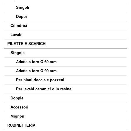
Singoli
Doppi
Cilindrici
Lavabi
PILETTE E SCARICHI
Singole
Adatte a foro Ø 60 mm
Adatte a foro Ø 90 mm
Per piatti doccia e pozzetti
Per lavabi ceramici o in resina
Doppie
Accessori
Mignon
RUBINETTERIA