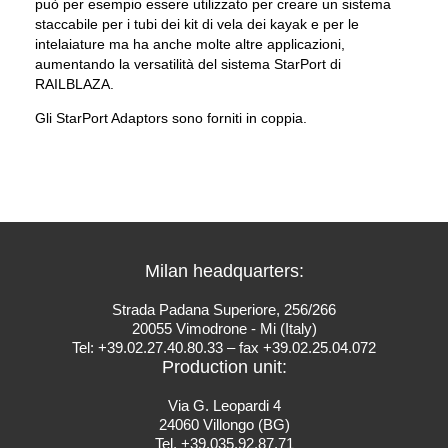
può per esempio essere utilizzato per creare un sistema
staccabile per i tubi dei kit di vela dei kayak e per le
intelaiature ma ha anche molte altre applicazioni,
aumentando la versatilità del sistema StarPort di
RAILBLAZA.
Gli StarPort Adaptors sono forniti in coppia.
Milan headquarters:
Strada Padana Superiore, 256/266
20055 Vimodrone - Mi (Italy)
Tel: +39.02.27.40.80.33 – fax +39.02.25.04.072
Production unit:
Via G. Leopardi 4
24060 Villongo (BG)
Tel. +39.035.92.87.71