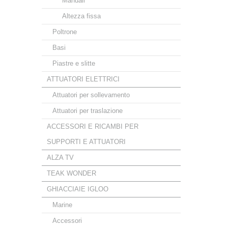
Manuali
Altezza fissa
Poltrone
Basi
Piastre e slitte
ATTUATORI ELETTRICI
Attuatori per sollevamento
Attuatori per traslazione
ACCESSORI E RICAMBI PER
SUPPORTI E ATTUATORI
ALZA TV
TEAK WONDER
GHIACCIAIE IGLOO
Marine
Accessori