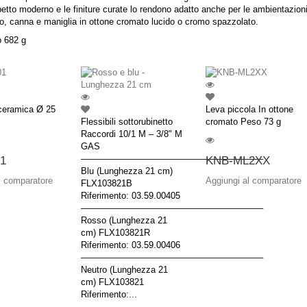
etto moderno e le finiture curate lo rendono adatto anche per le ambientazioni 
o, canna e maniglia in ottone cromato lucido o cromo spazzolato.
 682 g
ceramica Ø 25
Leva piccola In ottone
Flessibili sottorubinetto
cromato Peso 73 g
Raccordi 10/1 M – 3/8" M
GAS
––––––––––––––––––––––––––––––––––––––
1
KNB-ML2XX
Blu (Lunghezza 21 cm)
l comparatore
Aggiungi al comparatore
FLX103821B
Riferimento: 03.59.00405
––––––––––––––––––––––––––––––––––––––
Rosso (Lunghezza 21
cm) FLX103821R
Riferimento: 03.59.00406
––––––––––––––––––––––––––––––––––––––
Neutro (Lunghezza 21
cm) FLX103821
Riferimento:...