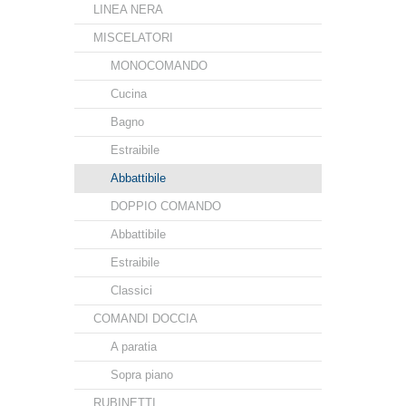
LINEA NERA
MISCELATORI
MONOCOMANDO
Cucina
Bagno
Estraibile
Abbattibile
DOPPIO COMANDO
Abbattibile
Estraibile
Classici
COMANDI DOCCIA
A paratia
Sopra piano
RUBINETTI