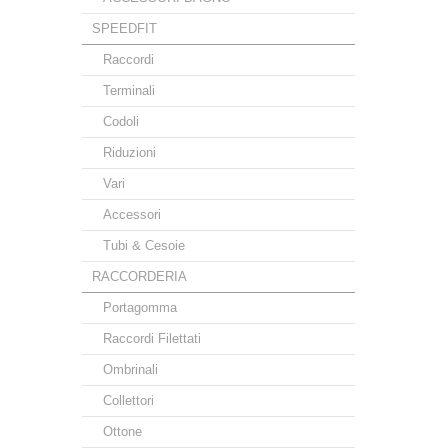
SPEEDFIT
Raccordi
Terminali
Codoli
Riduzioni
Vari
Accessori
Tubi & Cesoie
RACCORDERIA
Portagomma
Raccordi Filettati
Ombrinali
Collettori
Ottone