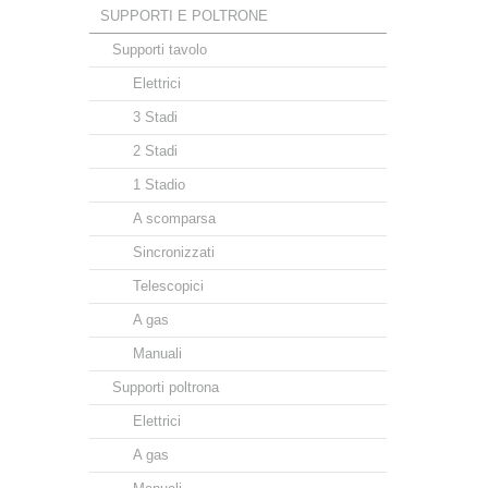
SUPPORTI E POLTRONE
Supporti tavolo
Elettrici
3 Stadi
2 Stadi
1 Stadio
A scomparsa
Sincronizzati
Telescopici
A gas
Manuali
Supporti poltrona
Elettrici
A gas