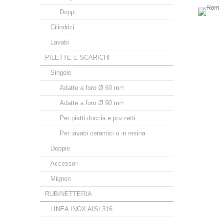
Doppi
Cilindrici
Lavabi
PILETTE E SCARICHI
Singole
Adatte a foro Ø 60 mm
Adatte a foro Ø 90 mm
Per piatti doccia e pozzetti
Per lavabi ceramici o in resina
Doppie
Accessori
Mignon
RUBINETTERIA
LINEA INOX AISI 316