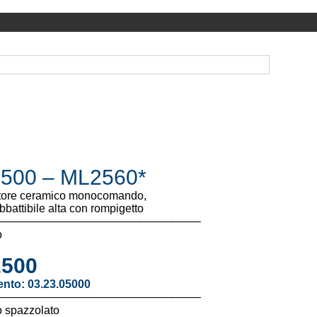
500 – ML2560*
tore ceramico monocomando,
battibile alta con rompigetto
––––––––––––––––––––––––––––––––
o
500
ento: 03.23.05000
––––––––––––––––––––––––––––––––
 spazzolato