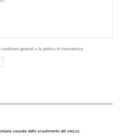
e
condizioni generali
e la
politica di riservatezza
lontarie causate dallo scuotimento del mezzo.